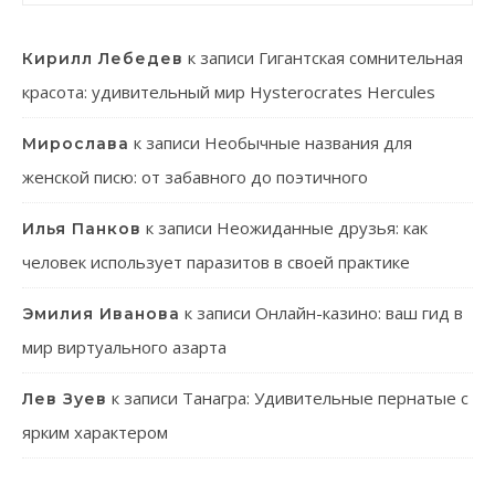
к записи
Гигантская сомнительная
Кирилл Лебедев
красота: удивительный мир Hysterocrates Hercules
к записи
Необычные названия для
Мирослава
женской писю: от забавного до поэтичного
к записи
Неожиданные друзья: как
Илья Панков
человек использует паразитов в своей практике
к записи
Онлайн-казино: ваш гид в
Эмилия Иванова
мир виртуального азарта
к записи
Танагра: Удивительные пернатые с
Лев Зуев
ярким характером