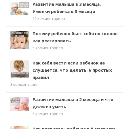
Развитие малыша в 3 месяца.
Умелки ребенка в 3 месяца
12
комментариев
Почему ребенок бьет себя по голове:
как реагировать
5
комментариев
Как себя вести если ребенок не
слушается, что делать: 6 простых
правил
3
комментария
Развитие малыша в 2 месяца и что
должен уметь
5
комментариев
Как развивать ребенка в 8 месяцев: