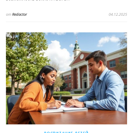
от
Redactor
04.12.2025