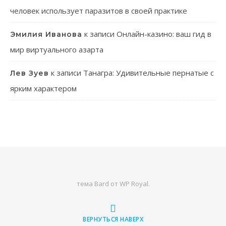
человек использует паразитов в своей практике
к записи
Онлайн-казино: ваш гид в
Эмилия Иванова
мир виртуального азарта
к записи
Танагра: Удивительные пернатые с
Лев Зуев
ярким характером
тема Bard от
WP Royal
.
ВЕРНУТЬСЯ НАВЕРХ