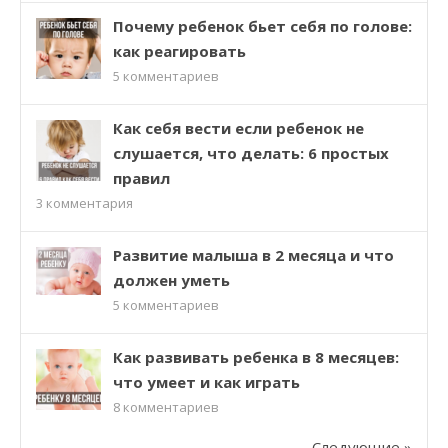
Почему ребенок бьет себя по голове:
как реагировать
5
комментариев
Как себя вести если ребенок не
слушается, что делать: 6 простых
правил
3
комментария
Развитие малыша в 2 месяца и что
должен уметь
5
комментариев
Как развивать ребенка в 8 месяцев:
что умеет и как играть
8
комментариев
Следующие »