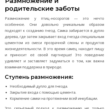
Размножение и
родительские заботы
Размножение у птиц-носорогов — это нечто
особенное. Они довольно уникальным образом
подходят к созданию гнезд. Самка забирается в дупло
дерева, где затем закрывает вход гнезда специальным
цементом из смеси прозрачной слюны и продуктов
жизнедеятельности. В это время самец находит пищу
и приносит её своей партнерше! Это поведение
удивляет и заставляет задуматься о том, как важна
взаимная поддержка в природе.
Ступень размножения:
Необходимый дупло для гнезда.
Закрытие входа с помощью цемента.
Кормление самки на протяжении всей инкубации.
Это серьёзный подход к размножению не только