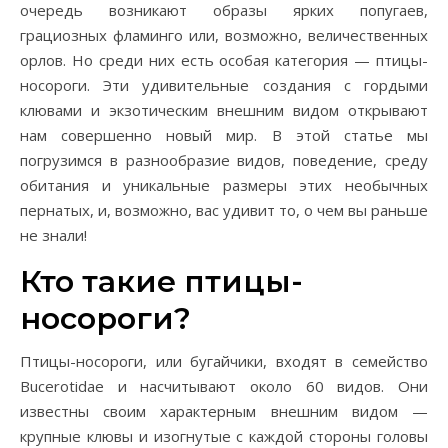
очередь возникают образы ярких попугаев,
грациозных фламинго или, возможно, величественных
орлов. Но среди них есть особая категория — птицы-
носороги. Эти удивительные создания с гордыми
клювами и экзотическим внешним видом открывают
нам совершенно новый мир. В этой статье мы
погрузимся в разнообразие видов, поведение, среду
обитания и уникальные размеры этих необычных
пернатых, и, возможно, вас удивит то, о чем вы раньше
не знали!
Кто такие птицы-
носороги?
Птицы-носороги, или бугайчики, входят в семейство
Bucerotidae и насчитывают около 60 видов. Они
известны своим характерным внешним видом —
крупные клювы и изогнутые с каждой стороны головы