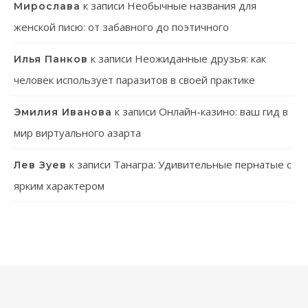
к записи
Необычные названия для
Мирослава
женской писю: от забавного до поэтичного
к записи
Неожиданные друзья: как
Илья Панков
человек использует паразитов в своей практике
к записи
Онлайн-казино: ваш гид в
Эмилия Иванова
мир виртуального азарта
к записи
Танагра: Удивительные пернатые с
Лев Зуев
ярким характером