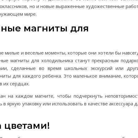
ноклассников, но и новые выраженные художественные рабо
кружающем мире.
ные магниты для
ые милые и веселые моменты, которые они хотели бы навсег
нные магниты для холодильника станут прекрасным подарк
фии, сделанные во время школьных экскурсий или друг
ниты для каждого ребенка. Это маленькое внимание, котор
в их сердцах.
ган на каждом магните, чтобы подчеркнуть неповторимос
в яркую упаковку или использовать в качестве аксессуара д
 цветами!