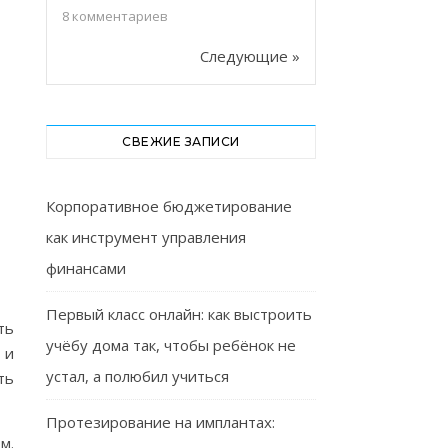
8
комментариев
Следующие »
СВЕЖИЕ ЗАПИСИ
Корпоративное бюджетирование
как инструмент управления
финансами
Первый класс онлайн: как выстроить
ть
учёбу дома так, чтобы ребёнок не
 и
устал, а полюбил учиться
ть
Протезирование на имплантах:
м.