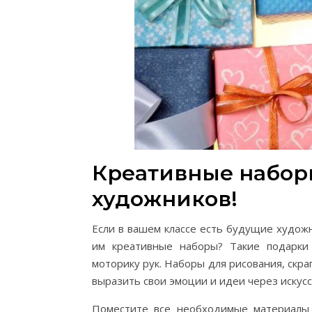
Креативные набор
художников!
Если в вашем классе есть будущие худож
им креативные наборы? Такие подарки
моторику рук. Наборы для рисования, скр
выразить свои эмоции и идеи через искусс
Поместите все необходимые материалы 