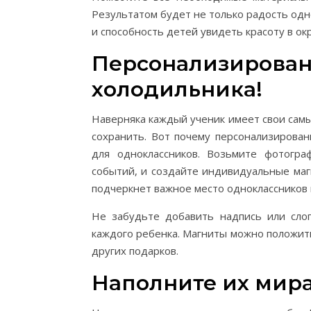
Результатом будет не только радость од
и способность детей увидеть красоту в о
Персонализирован
холодильника!
Наверняка каждый ученик имеет свои сам
сохранить. Вот почему персонализирова
для одноклассников. Возьмите фотогра
событий, и создайте индивидуальные маг
подчеркнет важное место одноклассников 
Не забудьте добавить надпись или сло
каждого ребенка. Магниты можно положить 
других подарков.
Наполните их мира