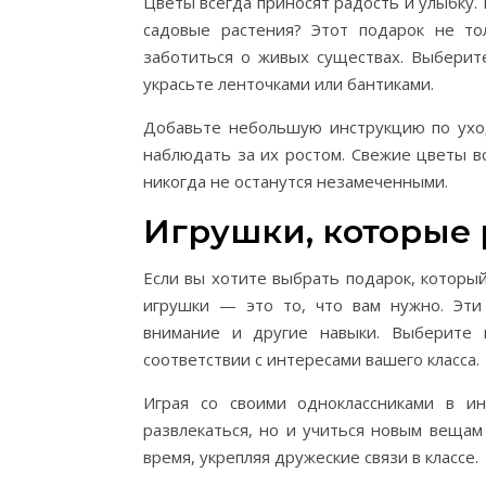
Цветы всегда приносят радость и улыбку
садовые растения? Этот подарок не то
заботиться о живых существах. Выберит
украсьте ленточками или бантиками.
Добавьте небольшую инструкцию по уход
наблюдать за их ростом. Свежие цветы в
никогда не останутся незамеченными.
Игрушки, которые 
Если вы хотите выбрать подарок, которы
игрушки — это то, что вам нужно. Эти
внимание и другие навыки. Выберите г
соответствии с интересами вашего класса.
Играя со своими одноклассниками в и
развлекаться, но и учиться новым вещам
время, укрепляя дружеские связи в классе.