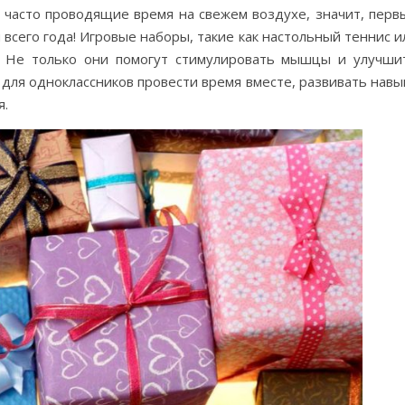
, часто проводящие время на свежем воздухе, значит, перв
всего года! Игровые наборы, такие как настольный теннис и
м. Не только они помогут стимулировать мышцы и улучши
для одноклассников провести время вместе, развивать навы
я.