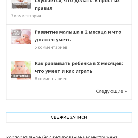
слушается, что делать: 6 простых
правил
3
комментария
Развитие малыша в 2 месяца и что
должен уметь
5
комментариев
Как развивать ребенка в 8 месяцев:
что умеет и как играть
8
комментариев
Следующие »
СВЕЖИЕ ЗАПИСИ
Корпоративное бюджетирование как инструмент