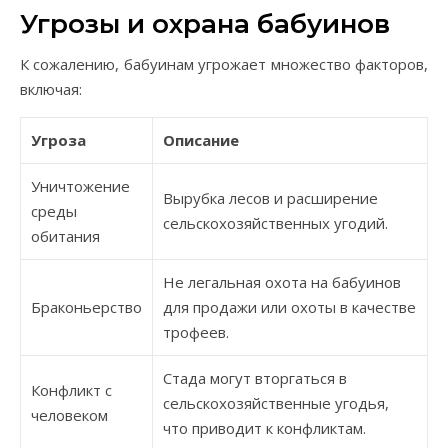
Угрозы и охрана бабуинов
К сожалению, бабуинам угрожает множество факторов,
включая:
Угроза
Описание
Уничтожение
Вырубка лесов и расширение
среды
сельскохозяйственных угодий.
обитания
Не легальная охота на бабуинов
Браконьерство
для продажи или охоты в качестве
трофеев.
Стада могут вторгаться в
Конфликт с
сельскохозяйственные угодья,
человеком
что приводит к конфликтам.