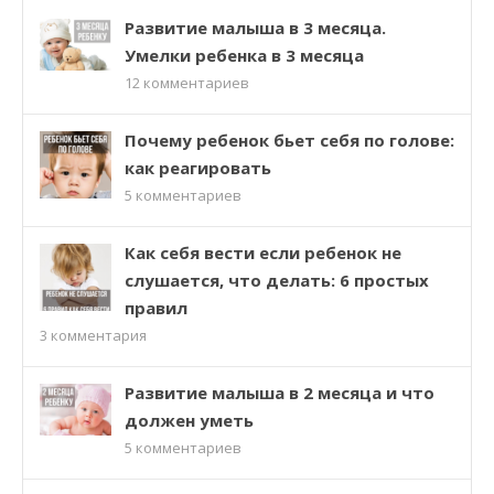
Развитие малыша в 3 месяца.
Умелки ребенка в 3 месяца
12
комментариев
Почему ребенок бьет себя по голове:
как реагировать
5
комментариев
Как себя вести если ребенок не
слушается, что делать: 6 простых
правил
3
комментария
Развитие малыша в 2 месяца и что
должен уметь
5
комментариев