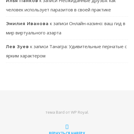
к записи
Неожиданные друзья: как
Илья Панков
человек использует паразитов в своей практике
к записи
Онлайн-казино: ваш гид в
Эмилия Иванова
мир виртуального азарта
к записи
Танагра: Удивительные пернатые с
Лев Зуев
ярким характером
тема Bard от
WP Royal
.
ВЕРНУТЬСЯ НАВЕРХ