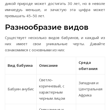
дикой природе может достигать 30 лет, но в неволе
имнаедуь меньше, и зачастую эта цифра может
превышать 45–50 лет.
Разнообразие видов
Существует несколько видов бабуинов, и каждый из
них имеет свои уникальные черты. Давайте
ознакомимся с основными из них:
Среда
Вид бабуина
Описание
обитания
Светло-
Западная и
коричневый, с
Бабуин анубис
Центральная
характерным
Африка
черным лицом
Смешанные и