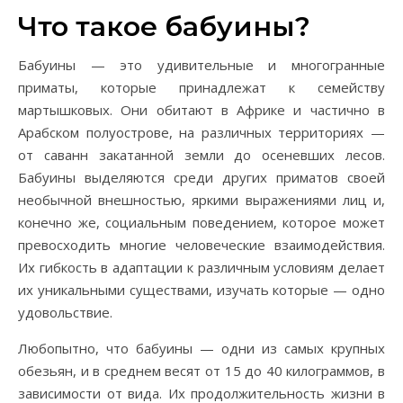
Что такое бабуины?
Бабуины — это удивительные и многогранные
приматы, которые принадлежат к семейству
мартышковых. Они обитают в Африке и частично в
Арабском полуострове, на различных территориях —
от саванн закатанной земли до осеневших лесов.
Бабуины выделяются среди других приматов своей
необычной внешностью, яркими выражениями лиц и,
конечно же, социальным поведением, которое может
превосходить многие человеческие взаимодействия.
Их гибкость в адаптации к различным условиям делает
их уникальными существами, изучать которые — одно
удовольствие.
Любопытно, что бабуины — одни из самых крупных
обезьян, и в среднем весят от 15 до 40 килограммов, в
зависимости от вида. Их продолжительность жизни в