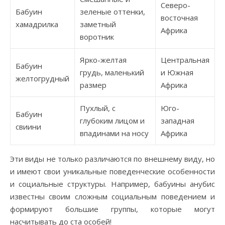
Северо-
Бабуин
зеленые оттенки,
восточная
хамадрилка
заметный
Африка
воротник
Ярко-желтая
Центральная
Бабуин
грудь, маленький
и Южная
желтогрудный
размер
Африка
Пухлый, с
Юго-
Бабуин
глубоким лицом и
западная
свиини
впадинами на носу
Африка
Эти виды не только различаются по внешнему виду, но
и имеют свои уникальные поведенческие особенности
и социальные структуры. Например, бабуины анубис
известны своим сложным социальным поведением и
формируют большие группы, которые могут
насчитывать до ста особей!