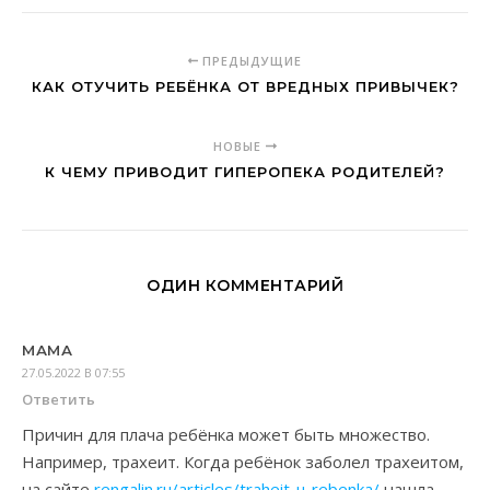
ПРЕДЫДУЩИЕ
КАК ОТУЧИТЬ РЕБЁНКА ОТ ВРЕДНЫХ ПРИВЫЧЕК?
НОВЫЕ
К ЧЕМУ ПРИВОДИТ ГИПЕРОПЕКА РОДИТЕЛЕЙ?
ОДИН КОММЕНТАРИЙ
МАМА
27.05.2022 В 07:55
Ответить
Причин для плача ребёнка может быть множество.
Например, трахеит. Когда ребёнок заболел трахеитом,
на сайте
rengalin.ru/articles/traheit-u-rebenka/
нашла