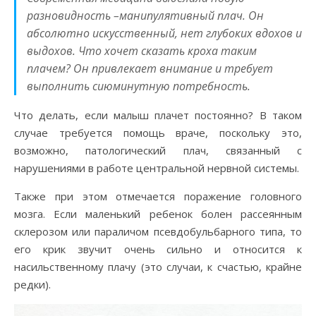
разновидность –манипулятивный плач. Он
абсолютно искусственный, нет глубоких вдохов и
выдохов. Что хочет сказать кроха таким
плачем? Он привлекает внимание и требует
выполнить сиюминутную потребность.
Что делать, если малыш плачет постоянно? В таком
случае требуется помощь враче, поскольку это,
возможно, патологический плач, связанный с
нарушениями в работе центральной нервной системы.
Также при этом отмечается поражение головного
мозга. Если маленький ребенок болен рассеянным
склерозом или параличом псевдобульбарного типа, то
его крик звучит очень сильно и относится к
насильственному плачу (это случаи, к счастью, крайне
редки).