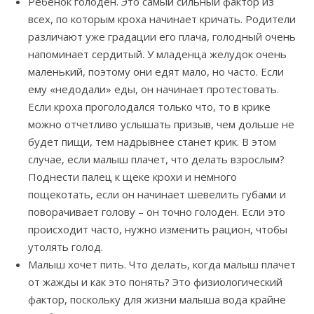
Ребенок голоден. Это самый сильный фактор из
всех, по которым кроха начинает кричать. Родители
различают уже градации его плача, голодный очень
напоминает сердитый. У младенца желудок очень
маленький, поэтому они едят мало, но часто. Если
ему «недодали» еды, он начинает протестовать.
Если кроха проголодался только что, то в крике
можно отчетливо услышать призыв, чем дольше не
будет пищи, тем надрывнее станет крик. В этом
случае, если малыш плачет, что делать взрослым?
Поднести палец к щеке крохи и немного
пощекотать, если он начинает шевелить губами и
поворачивает голову – он точно голоден. Если это
происходит часто, нужно изменить рацион, чтобы
утолять голод.
Малыш хочет пить. Что делать, когда малыш плачет
от жажды и как это понять? Это физиологический
фактор, поскольку для жизни малыша вода крайне