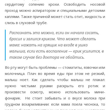
сердитому сопению крохи. Освободить носовой
проход можно аспиратором и специальными детскими
каплями. Также причиной может стать отит, жидкость и
слизь в слуховой трубе.
Распознать это можно, если он начала сосать,
бросил и залился криком. Что может сделать
мама: нажать на хрящик на входе в ушко
малыша, если есть воспаление — крик усилится, в
таком случае без доктора не обойтись.
Во рту могут быть проблемы — стоматиты, язвочки или
молочница. Плач во время еды при этом не резкий,
малыш ноет. Как сделать чтобы малыш не плакал:
нужно чистыми руками раскрыть его ротик и
произвести осмотр, можно использовать мини-
фонарик. Не стоит забывать и о вкусе молока при
грудном вскармливании: если мама поела чеснока, то