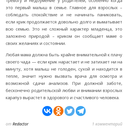
тревогу и недоумение у родителей, особенно когда
это первый малыш в семье. Главное для взрослых –
соблюдать спокойствие и не начинать паниковать,
если крик продолжается довольно долго и выматывает
всю семью. Это не сложный характер младенца, это
заложено природой – криком он сообщает маме о
своих желаниях и состоянии.
Любая мама должна быть крайне внимательной к плачу
своего чада — если крик нарастает и не затихает ни на
минуту, хотя малыш не голоден, сухой и находится в
тепле, значит нужно вызвать врача для осмотра и
возможной сдачи анализов. При должной заботе,
бесконечно родительской любви и внимании взрослых
карапуз вырастет в здорового и счастливого человека.
от
Redactor
1 комментарий