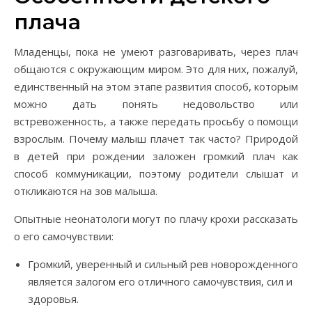
плача
Младенцы, пока не умеют разговаривать, через плач
общаются с окружающим миром. Это для них, пожалуй,
единственный на этом этапе развития способ, которым
можно дать понять недовольство или
встревоженность, а также передать просьбу о помощи
взрослым. Почему малыш плачет так часто? Природой
в детей при рождении заложен громкий плач как
способ коммуникации, поэтому родители слышат и
откликаются на зов малыша.
Опытные неонатологи могут по плачу крохи рассказать
о его самочувствии:
Громкий, уверенный и сильный рев новорожденного
является залогом его отличного самочувствия, сил и
здоровья.