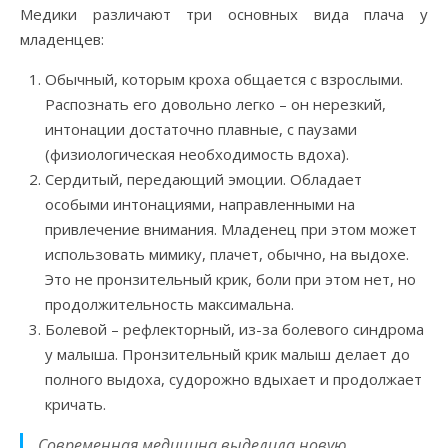
Медики различают три основных вида плача у
младенцев:
Обычный, которым кроха общается с взрослыми.
Распознать его довольно легко – он нерезкий,
интонации достаточно плавные, с паузами
(физиологическая необходимость вдоха).
Сердитый, передающий эмоции. Обладает
особыми интонациями, направленными на
привлечение внимания. Младенец при этом может
использовать мимику, плачет, обычно, на выдохе.
Это не пронзительный крик, боли при этом нет, но
продолжительность максимальна.
Болевой – рефлекторный, из-за болевого синдрома
у малыша. Пронзительный крик малыш делает до
полного выдоха, судорожно вдыхает и продолжает
кричать.
Современная медицина выделила новую