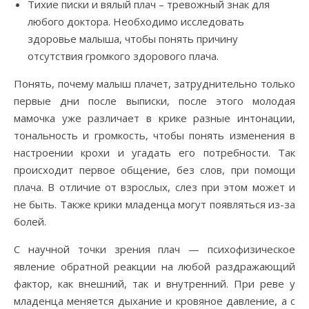
Тихие писки и вялый плач – тревожный знак для
любого доктора. Необходимо исследовать
здоровье малыша, чтобы понять причину
отсутствия громкого здорового плача.
Понять, почему малыш плачет, затруднительно только
первые дни после выписки, после этого молодая
мамочка уже различает в крике разные интонации,
тональность и громкость, чтобы понять изменения в
настроении крохи и угадать его потребности. Так
происходит первое общение, без слов, при помощи
плача. В отличие от взрослых, слез при этом может и
не быть. Также крики младенца могут появляться из-за
болей.
С научной точки зрения плач — психофизическое
явление обратной реакции на любой раздражающий
фактор, как внешний, так и внутренний. При реве у
младенца меняется дыхание и кровяное давление, а с