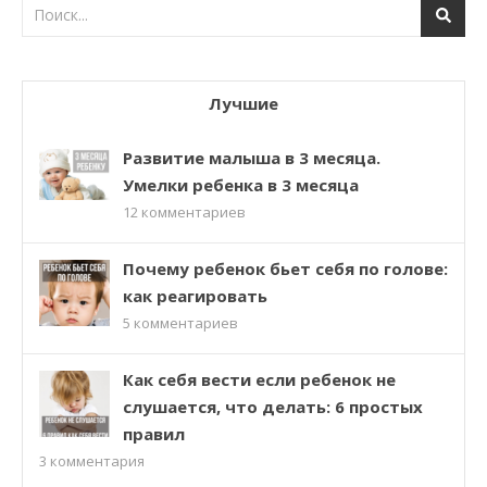
Лучшие
Развитие малыша в 3 месяца.
Умелки ребенка в 3 месяца
12
комментариев
Почему ребенок бьет себя по голове:
как реагировать
5
комментариев
Как себя вести если ребенок не
слушается, что делать: 6 простых
правил
3
комментария