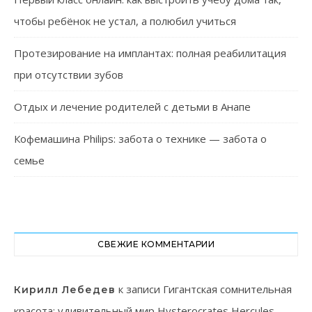
чтобы ребёнок не устал, а полюбил учиться
Протезирование на имплантах: полная реабилитация
при отсутствии зубов
Отдых и лечение родителей с детьми в Анапе
Кофемашина Philips: забота о технике — забота о
семье
СВЕЖИЕ КОММЕНТАРИИ
к записи
Гигантская сомнительная
Кирилл Лебедев
красота: удивительный мир Hysterocrates Hercules