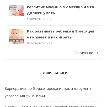
Развитие малыша в 2 месяца и что
должен уметь
5
комментариев
Как развивать ребенка в 8 месяцев:
что умеет и как играть
8
комментариев
Следующие »
СВЕЖИЕ ЗАПИСИ
Корпоративное бюджетирование как инструмент
управления финансами
Первый класс онлайн: как выстроить учёбу дома так,