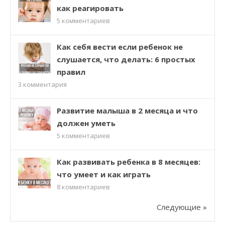
как реагировать
5
комментариев
Как себя вести если ребенок не
слушается, что делать: 6 простых
правил
3
комментария
Развитие малыша в 2 месяца и что
должен уметь
5
комментариев
Как развивать ребенка в 8 месяцев:
что умеет и как играть
8
комментариев
Следующие »