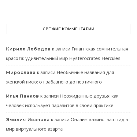
СВЕЖИЕ КОММЕНТАРИИ
к записи
Гигантская сомнительная
Кирилл Лебедев
красота: удивительный мир Hysterocrates Hercules
к записи
Необычные названия для
Мирослава
женской писю: от забавного до поэтичного
к записи
Неожиданные друзья: как
Илья Панков
человек использует паразитов в своей практике
к записи
Онлайн-казино: ваш гид в
Эмилия Иванова
мир виртуального азарта