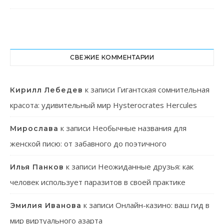
СВЕЖИЕ КОММЕНТАРИИ
к записи
Гигантская сомнительная
Кирилл Лебедев
красота: удивительный мир Hysterocrates Hercules
к записи
Необычные названия для
Мирослава
женской писю: от забавного до поэтичного
к записи
Неожиданные друзья: как
Илья Панков
человек использует паразитов в своей практике
к записи
Онлайн-казино: ваш гид в
Эмилия Иванова
мир виртуального азарта