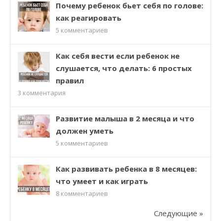
Почему ребенок бьет себя по голове:
как реагировать
5
комментариев
Как себя вести если ребенок не
слушается, что делать: 6 простых
правил
3
комментария
Развитие малыша в 2 месяца и что
должен уметь
5
комментариев
Как развивать ребенка в 8 месяцев:
что умеет и как играть
8
комментариев
Следующие »