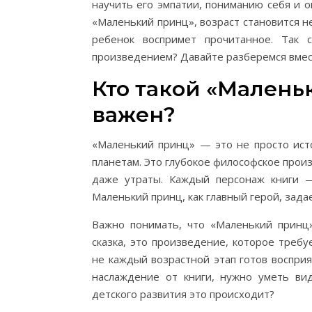
научить его эмпатии, пониманию себя и о
«Маленький принц», возраст становится н
ребенок воспримет прочитанное. Так 
произведением? Давайте разберемся вмес
Кто такой «Малень
важен?
«Маленький принц» — это не просто ис
планетам. Это глубокое философское про
даже утраты. Каждый персонаж книги —
Маленький принц, как главный герой, зада
Важно понимать, что «Маленький принц»
сказка, это произведение, которое треб
не каждый возрастной этап готов воспри
наслаждение от книги, нужно уметь ви
детского развития это происходит?