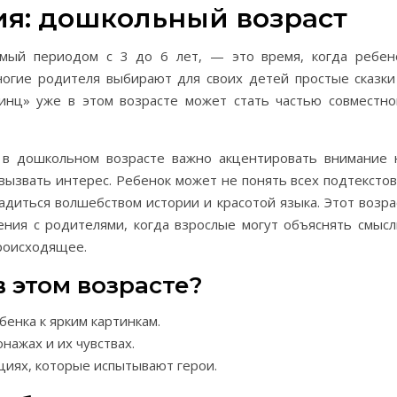
ия: дошкольный возраст
мый периодом с 3 до 6 лет, — это время, когда ребен
огие родителя выбирают для своих детей простые сказки
ринц» уже в этом возрасте может стать частью совместно
 в дошкольном возрасте важно акцентировать внимание 
вызвать интерес. Ребенок может не понять всех подтекстов
адиться волшебством истории и красотой языка. Этот возра
ния с родителями, когда взрослые могут объяснять смысл
происходящее.
в этом возрасте?
енка к ярким картинкам.
нажах и их чувствах.
циях, которые испытывают герои.