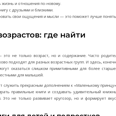
ь жизнь и отношения по-новому.
нигу с друзьями и близкими.
ировать свои ощущения и мысли — это поможет лучше понят
озрастов: где найти
 это не только возраст, но и содержание. Часто родите
ково подходят для разных возрастных групп. И здесь, конечн
могут оказаться слишком примитивными для более старше
уместными для малышей.
ут служить прекрасным дополнением к «Маленькому принцу»
бирать правильные книги и создавать удивительный книжн
 Это не только развивает кругозор, но и формирует вкус