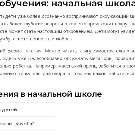
обучения: начальная школ
лет) дети уже более осознанно воспринимают окружающий ми
ть более глубокие вопросы о том, что происходит вокруг ни
асте может стать настоящим откровением. Дети могут увиде
ужбу, ответственность и любовь.
ий формат чтения. Можно читать книгу самостоятельно и
и. Здесь уже целесообразно обсуждать метафоры, проводи
знью ребенка. Например, маленький принц заботится о сво
равную точку для разговора о том, как важно заботиться
ения в начальной школе
я детей
 значит дружба?