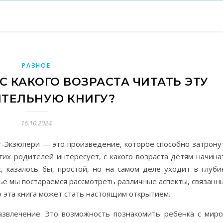
РАЗНОЕ
С КАКОГО ВОЗРАСТА ЧИТАТЬ ЭТУ
ТЕЛЬНУЮ КНИГУ?
16.10.2024
т-Экзюпери — это произведение, которое способно затрону
гих родителей интересует, с какого возраста детям начина
с, казалось бы, простой, но на самом деле уходит в глуби
тье мы постараемся рассмотреть различные аспекты, связанн
о эта книга может стать настоящим открытием.
азвлечение. Это возможность познакомить ребенка с миро