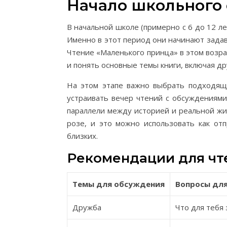
Начало школьного 
В начальной школе (примерно с 6 до 12 
Именно в этот период они начинают задава
Чтение «Маленького принца» в этом возр
и понять основные темы книги, включая др
На этом этапе важно выбрать подходящ
устраивать вечер чтений с обсуждениям
параллели между историей и реальной жи
розе, и это можно использовать как отп
близких.
Рекомендации для чт
Темы для обсуждения
Вопросы дл
Дружба
Что для тебя