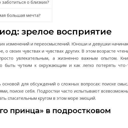
 заботиться о близких?
амая большая мечта?
иод: зрелое восприятие
ких изменений и переосмыслений. Юноши и девушки начина
, о своих чувствах и чувствах других. В этом возрасте чтен
просто увлекательным, а жизненно важным опытом. Кни
но быть чутким к окружающим и как легко потерять что-
ь основой для обсуждений о сложных вопросах: поиске смыс
ями, поиске себя. Подростки часто испытывают всевозможн
ать спасательным кругом в этом море эмоций.
го принца» в подростковом