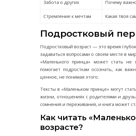
Забота о других
Почему важно
Стремление к мечтам
Какая твоя с
Подростковый пер
Подростковый возраст — это время глубо
задаваться вопросами о своем месте в мире
«Маленького принца» может стать не 
помогает подросткам осознать, как важ
ценное, не понимая этого.
Тексты в «Маленьком принце» могут стат
жизни, отношениях с родителями и друзь
сомнения и переживания, и книга может ст
Как читать «Маленько
возрасте?