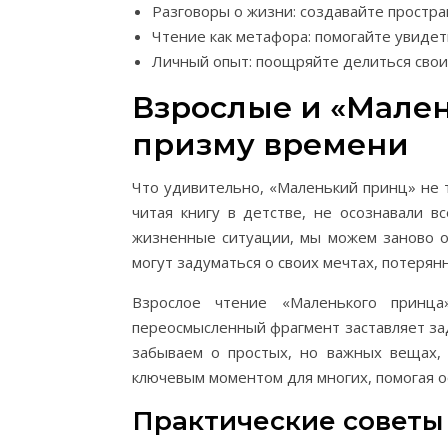
Разговоры о жизни: создавайте простра
Чтение как метафора: помогайте увиде
Личный опыт: поощряйте делиться своим
Взрослые и «Мален
призму времени
Что удивительно, «Маленький принц» не т
читая книгу в детстве, не осознавали в
жизненные ситуации, мы можем заново от
могут задуматься о своих мечтах, потерянн
Взрослое чтение «Маленького принца
переосмысленный фрагмент заставляет зад
забываем о простых, но важных вещах, 
ключевым моментом для многих, помогая о
Практические советы