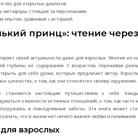
нство для открытых диалогов.
ть метафоры, стоящие за персонажами.
 опытом, сравнивая с историей.
ький принц»: чтение чере
еряет своей актуальности даже для взрослых. Многие из на
сей глубины ее содержания. С возрастом, переживая разн
крыть для себя уроки, которые предлагает автор. Взросл
ых ценностях, о том, как они относятся к своему окружению.
» становится настоящим путешествием к себе. Кажд
уматься о важности истинных отношений, о том, как часто 
погружаясь в повседневные заботы. Эта книга может ста
сознать, что в жизни нет ничего важнее любви и понимания.
 для взрослых