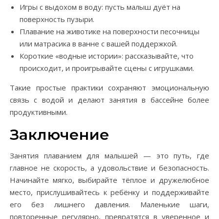
Игры с выдохом в воду: пусть малыш дуёт на
поверхность пузыри.
Плавание на животике на поверхности песочницы
или матрасика в ванне с вашей поддержкой.
Короткие «водные истории»: рассказывайте, что
происходит, и проигрывайте сцены с игрушками.
Такие простые практики сохраняют эмоциональную
связь с водой и делают занятия в бассейне более
продуктивными.
Заключение
Занятия плаванием для малышей — это путь, где
главное не скорость, а удовольствие и безопасность.
Начинайте мягко, выбирайте тёплое и дружелюбное
место, прислушивайтесь к ребёнку и поддерживайте
его без лишнего давления. Маленькие шаги,
повторенные регулярно, превратятся в уверенное и