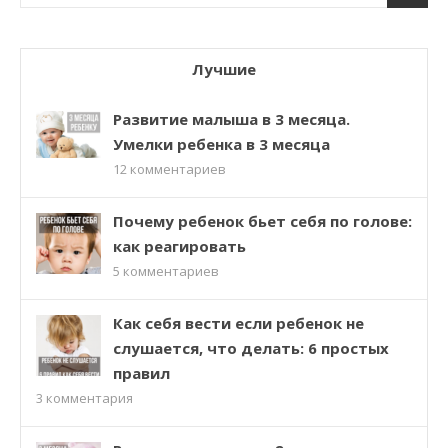
Лучшие
Развитие малыша в 3 месяца.
Умелки ребенка в 3 месяца
12
комментариев
Почему ребенок бьет себя по голове:
как реагировать
5
комментариев
Как себя вести если ребенок не
слушается, что делать: 6 простых
правил
3
комментария