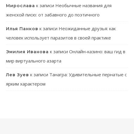
к записи
Необычные названия для
Мирослава
женской писю: от забавного до поэтичного
к записи
Неожиданные друзья: как
Илья Панков
человек использует паразитов в своей практике
к записи
Онлайн-казино: ваш гид в
Эмилия Иванова
мир виртуального азарта
к записи
Танагра: Удивительные пернатые с
Лев Зуев
ярким характером