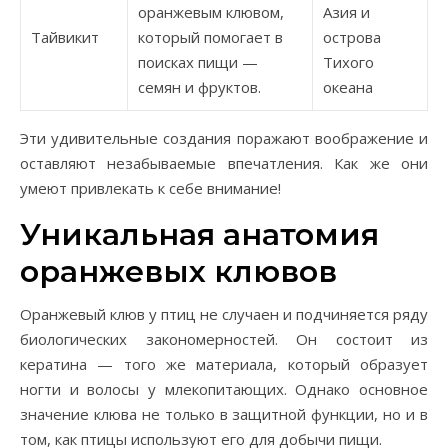
оранжевым клювом,
Азия и
Тайвикит
который помогает в
острова
поисках пищи —
Тихого
семян и фруктов.
океана
Эти удивительные создания поражают воображение и
оставляют незабываемые впечатления. Как же они
умеют привлекать к себе внимание!
Уникальная анатомия
оранжевых клювов
Оранжевый клюв у птиц не случаен и подчиняется ряду
биологических закономерностей. Он состоит из
кератина — того же материала, который образует
ногти и волосы у млекопитающих. Однако основное
значение клюва не только в защитной функции, но и в
том, как птицы используют его для добычи пищи.