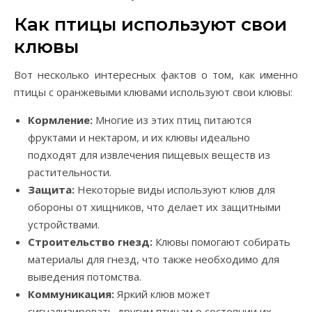
Как птицы используют свои
клювы
Вот несколько интересных фактов о том, как именно
птицы с оранжевыми клювами используют свои клювы:
Кормление:
Многие из этих птиц питаются
фруктами и нектаром, и их клювы идеально
подходят для извлечения пищевых веществ из
растительности.
Защита:
Некоторые виды используют клюв для
обороны от хищников, что делает их защитными
устройствами.
Строительство гнезд:
Клювы помогают собирать
материалы для гнезд, что также необходимо для
выведения потомства.
Коммуникация:
Яркий клюв может
сигнализировать другим птицам о состоянии их