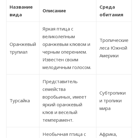
Название
Среда
Описание
вида
обитания
Яркая птица с
великолепным
Тропические
Оранжевый
оранжевым клювом и
леса Южной
трупиал
черным оперением.
Америки
Известен своим
мелодичным голосом.
Представитель
семейства
Субтропики
воробьиных, имеет
Турсайка
и тропики
яркий оранжевый
мира
клюв и веселый
темперамент.
Необычная птица с
Африка,