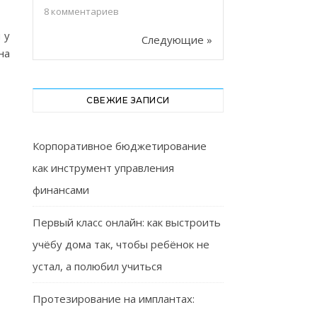
8
комментариев
 у
Следующие »
на
СВЕЖИЕ ЗАПИСИ
Корпоративное бюджетирование
как инструмент управления
финансами
Первый класс онлайн: как выстроить
учёбу дома так, чтобы ребёнок не
устал, а полюбил учиться
Протезирование на имплантах: