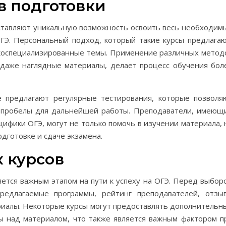
в подготовки
ставляют уникальную возможность освоить весь необходим
ГЭ. Персональный подход, который такие курсы предлагаю
зкоспециализированные темы. Применение различных метод
 даже наглядные материалы, делает процесс обучения бол
е предлагают регулярные тестирования, которые позволя
ь пробелы для дальнейшей работы. Преподаватели, имеющ
ифики ОГЭ, могут не только помочь в изучении материала, 
дготовке и сдаче экзамена.
 курсов
яется важным этапом на пути к успеху на ОГЭ. Перед выбор
редлагаемые программы, рейтинг преподавателей, отзы
риалы. Некоторые курсы могут предоставлять дополнительн
ы над материалом, что также является важным фактором п