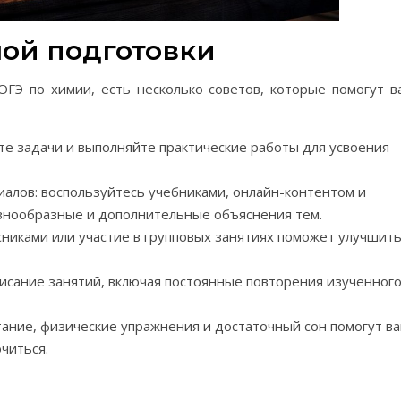
ой подготовки
ГЭ по химии, есть несколько советов, которые помогут в
те задачи и выполняйте практические работы для усвоения
алов: воспользуйтесь учебниками, онлайн-контентом и
азнообразные и дополнительные объяснения тем.
сниками или участие в групповых занятиях поможет улучшит
исание занятий, включая постоянные повторения изученног
ание, физические упражнения и достаточный сон помогут в
читься.