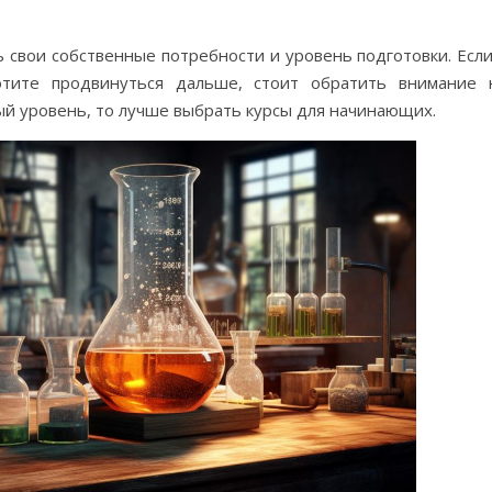
 свои собственные потребности и уровень подготовки. Если
тите продвинуться дальше, стоит обратить внимание 
ный уровень, то лучше выбрать курсы для начинающих.