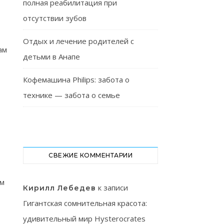
полная реабилитация при
отсутствии зубов
Отдых и лечение родителей с
ам
детьми в Анапе
Кофемашина Philips: забота о
технике — забота о семье
ь
СВЕЖИЕ КОММЕНТАРИИ
о
ам
к записи
Кирилл Лебедев
Гигантская сомнительная красота:
удивительный мир Hysterocrates