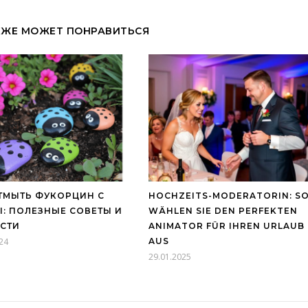
КЖЕ МОЖЕТ ПОНРАВИТЬСЯ
ТМЫТЬ ФУКОРЦИН С
HOCHZEITS-MODERATORIN: S
: ПОЛЕЗНЫЕ СОВЕТЫ И
WÄHLEN SIE DEN PERFEKTEN
СТИ
ANIMATOR FÜR IHREN URLAUB
24
AUS
29.01.2025