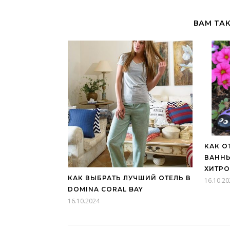
ВАМ ТА
КАК О
ВАННЫ
ХИТРО
КАК ВЫБРАТЬ ЛУЧШИЙ ОТЕЛЬ В
16.10.20
DOMINA CORAL BAY
16.10.2024