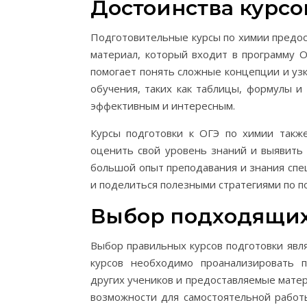
Достоинства курсо
Подготовительные курсы по химии предо
материал, который входит в программу О
помогает понять сложные концепции и у
обучения, таких как таблицы, формулы и
эффективным и интересным.
Курсы подготовки к ОГЭ по химии такж
оценить свой уровень знаний и выявит
большой опыт преподавания и знания спец
и поделиться полезными стратегиями по по
Выбор подходящих
Выбор правильных курсов подготовки явл
курсов необходимо проанализировать п
других учеников и предоставляемые мате
возможности для самостоятельной работ