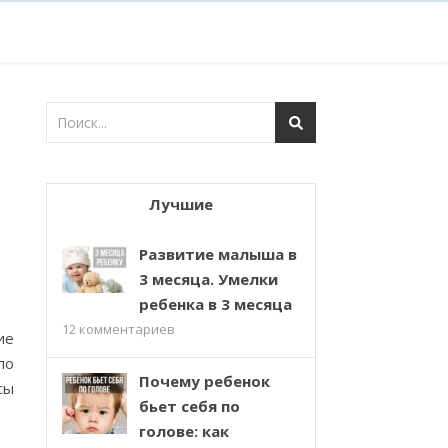
Лучшие
Развитие малыша в
3 месяца. Умелки
ребенка в 3 месяца
12
комментариев
ие
по
Почему ребенок
сы
бьет себя по
голове: как