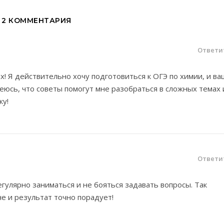
2 КОММЕНТАРИЯ
Ответи
х! Я действительно хочу подготовиться к ОГЭ по химии, и ва
еюсь, что советы помогут мне разобраться в сложных темах 
ку!
Ответи
гулярно заниматься и не бояться задавать вопросы. Так
че и результат точно порадует!