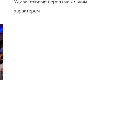
Удивительные пернатые с ярким
характером
O