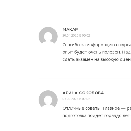
МАКАР
20.04.2025 В 05:02
Спасибо за информацию о курса
опыт будет очень полезен. Над
сдать экзамен на высокую оцен
АРИНА СОКОЛОВА
07.02.2026 В 07:06
Отличные советы! Главное — ре
подготовка пойдёт гораздо лег