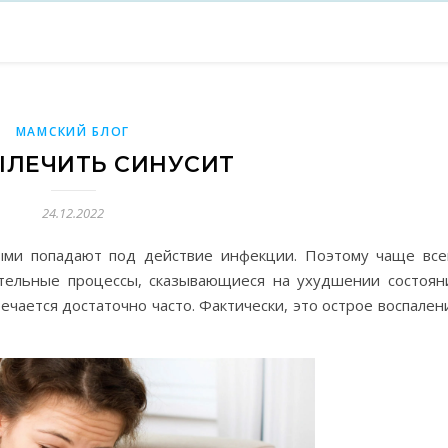
МАМСКИЙ БЛОГ
ЫЛЕЧИТЬ СИНУСИТ
24.12.2022
ыми попадают под действие инфекции. Поэтому чаще все
ительные процессы, сказывающиеся на ухудшении состоян
речается достаточно часто. Фактически, это острое воспален