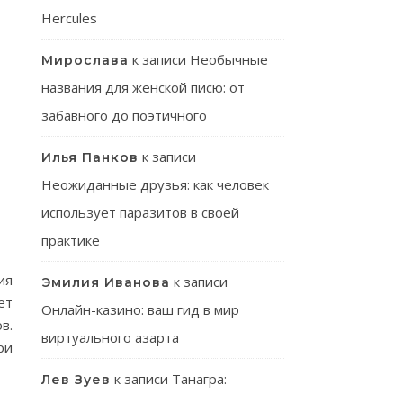
Hercules
к записи
Необычные
Мирослава
названия для женской писю: от
забавного до поэтичного
к записи
Илья Панков
Неожиданные друзья: как человек
использует паразитов в своей
практике
ия
к записи
Эмилия Иванова
ет
Онлайн-казино: ваш гид в мир
в.
виртуального азарта
ри
к записи
Танагра:
Лев Зуев