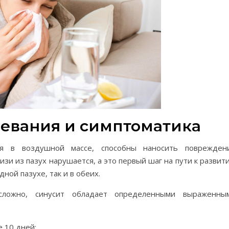
левания и симптоматика
ся в воздушной массе, способны наносить поврежден
изи из пазух нарушается, а это первый шаг на пути к развит
дной пазухе, так и в обеих.
сложно, синусит обладает определенными выраженны
 10 дней;