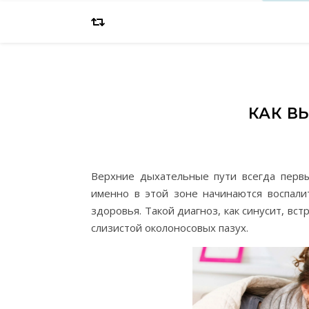
КАК В
Верхние дыхательные пути всегда перв
именно в этой зоне начинаются воспал
здоровья. Такой диагноз, как синусит, вст
слизистой околоносовых пазух.