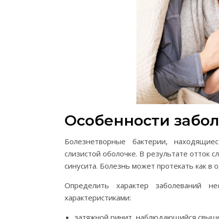
Особенности забо
Болезнетворные бактерии, находящие
слизистой оболочке. В результате отток сл
синусита. Болезнь может протекать как в о
Определить характер заболеваний не
характеристиками:
затяжной ринит, наблюдающийся свыше