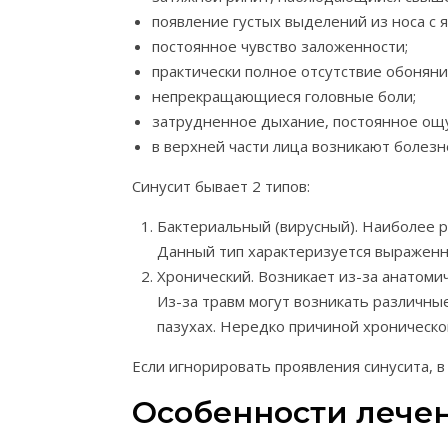
появление густых выделений из носа с 
постоянное чувство заложенности;
практически полное отсутствие обоняни
непрекращающиеся головные боли;
затрудненное дыхание, постоянное ощ
в верхней части лица возникают болез
Синусит бывает 2 типов:
Бактериальный (вирусный). Наиболее р
Данный тип характеризуется выраженн
Хронический. Возникает из-за анатоми
Из-за травм могут возникать различны
пазухах. Нередко причиной хроническо
Если игнорировать проявления синусита, 
Особенности лече