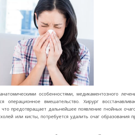
 анатомическими особенностями, медикаментозного лечен
я операционное вмешательство. Хирург восстанавлива
 что предотвращает дальнейшее появление гнойных очаго
ухолей или кисты, потребуется удалить очаг образования п