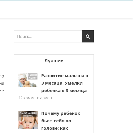
Лучшие
Развитие малыша в
го
3 месяца. Умелки
ия
ребенка в 3 месяца
ие
12
комментариев
Почему ребенок
бьет себя по
голове: как