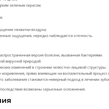
ярким зеленым окрасом;
я;
ущение нехватки воздуха;
ненные ощущения, нередко наблюдается отечность.
аспространенная версия болезни, вызванная бактериями.
ой вирусной природой.
ческих изменений в строении челюстно-лицевой структуры.
е искривления, прямо влияющие на воспалительный процесс 
го заболевания становится неверный подход в лечении зубо
в последствии возможны серьезные осложнения.
ния