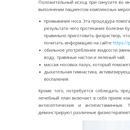
Положительный исход при синусите во мн
выполнении пациентом комплексных мероп
промывание носа. Эта процедура помога
результате чего протекание болезни бу
правильно приготовить физраствор, чт
почитать информацию на сайте
https://
обильное употребление жидкости (мини
воду, травяные настои и зеленый чай;
массаж носовых пазух, который поможе
дыхательная гимнастика, активизирующ
воспаления.
Кроме того, потребуется соблюдать пре
лечебный план включает в себя прием ко
антисептические и антигистаминные. 
демонстрируют различные физиотерапевт