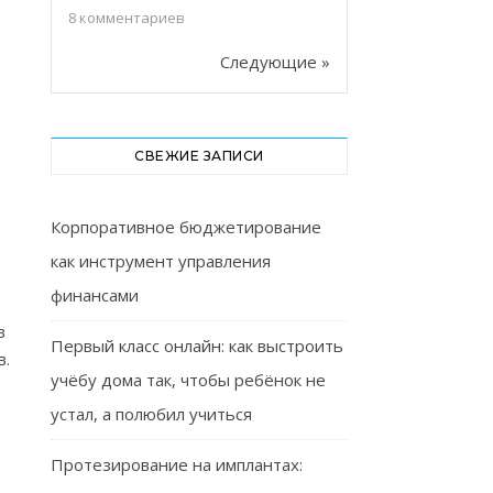
8
комментариев
Следующие »
СВЕЖИЕ ЗАПИСИ
Корпоративное бюджетирование
как инструмент управления
финансами
в
Первый класс онлайн: как выстроить
в.
учёбу дома так, чтобы ребёнок не
устал, а полюбил учиться
Протезирование на имплантах: