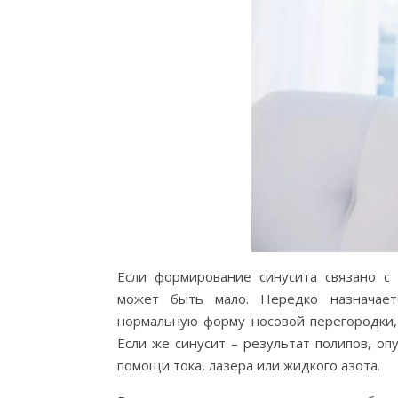
Если формирование синусита связано с
может быть мало. Нередко назначаетс
нормальную форму носовой перегородки,
Если же синусит – результат полипов, оп
помощи тока, лазера или жидкого азота.