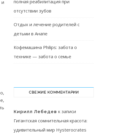
полная реабилитация при
 и
отсутствии зубов
Отдых и лечение родителей с
детьми в Анапе
Кофемашина Philips: забота о
технике — забота о семье
о,
СВЕЖИЕ КОММЕНТАРИИ
е,
ть
к записи
Кирилл Лебедев
Гигантская сомнительная красота:
удивительный мир Hysterocrates