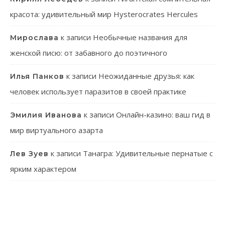
красота: удивительный мир Hysterocrates Hercules
к записи
Необычные названия для
Мирослава
женской писю: от забавного до поэтичного
к записи
Неожиданные друзья: как
Илья Панков
человек использует паразитов в своей практике
к записи
Онлайн-казино: ваш гид в
Эмилия Иванова
мир виртуального азарта
к записи
Танагра: Удивительные пернатые с
Лев Зуев
ярким характером