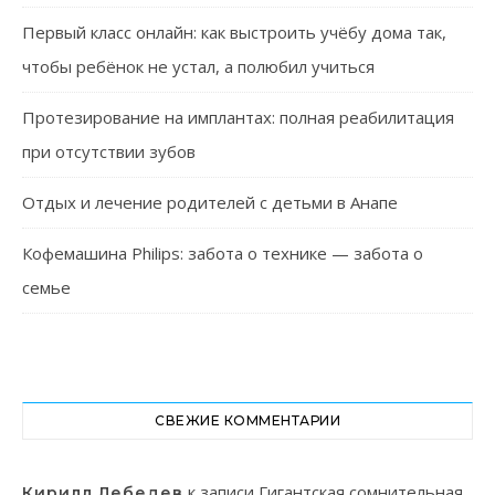
Первый класс онлайн: как выстроить учёбу дома так,
чтобы ребёнок не устал, а полюбил учиться
Протезирование на имплантах: полная реабилитация
при отсутствии зубов
Отдых и лечение родителей с детьми в Анапе
Кофемашина Philips: забота о технике — забота о
семье
СВЕЖИЕ КОММЕНТАРИИ
к записи
Гигантская сомнительная
Кирилл Лебедев