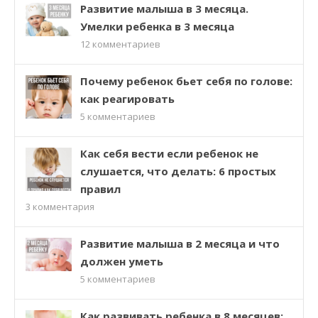
Развитие малыша в 3 месяца.
Умелки ребенка в 3 месяца
12
комментариев
Почему ребенок бьет себя по голове:
как реагировать
5
комментариев
Как себя вести если ребенок не
слушается, что делать: 6 простых
правил
3
комментария
Развитие малыша в 2 месяца и что
должен уметь
5
комментариев
Как развивать ребенка в 8 месяцев: