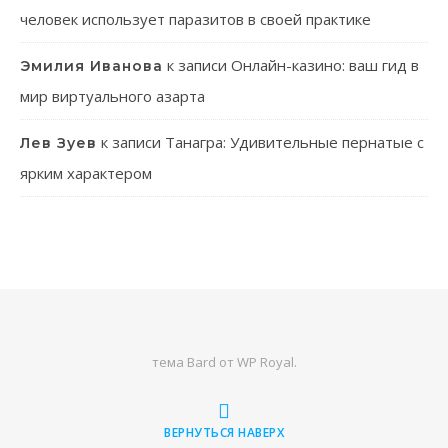
человек использует паразитов в своей практике
к записи
Онлайн-казино: ваш гид в
Эмилия Иванова
мир виртуального азарта
к записи
Танагра: Удивительные пернатые с
Лев Зуев
ярким характером
тема Bard от
WP Royal
.
ВЕРНУТЬСЯ НАВЕРХ