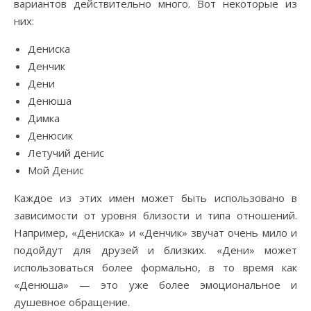
вариантов действительно много. Вот некоторые из
них:
Дениска
Денчик
Дени
Денюша
Димка
Денюсик
Летучий денис
Мой Денис
Каждое из этих имен может быть использовано в
зависимости от уровня близости и типа отношений.
Например, «Дениска» и «Денчик» звучат очень мило и
подойдут для друзей и близких. «Дени» может
использоваться более формально, в то время как
«Денюша» — это уже более эмоциональное и
душевное обращение.