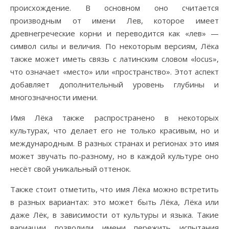
происхождение. В основном оно считается
производным от имени Лев, которое имеет
древнегреческие корни и переводится как «лев» —
символ силы и величия. По некоторым версиям, Лёка
также может иметь связь с латинским словом «locus»,
что означает «место» или «пространство». Этот аспект
добавляет дополнительный уровень глубины и
многозначности имени.
Имя Лёка также распространено в некоторых
культурах, что делает его не только красивым, но и
международным. В разных странах и регионах это имя
может звучать по-разному, но в каждой культуре оно
несёт свой уникальный оттенок.
Также стоит отметить, что имя Лёка можно встретить
в разных вариантах: это может быть Лёка, Лёка или
даже Лёк, в зависимости от культуры и языка. Такие
вариации позволили имени пережить испытания