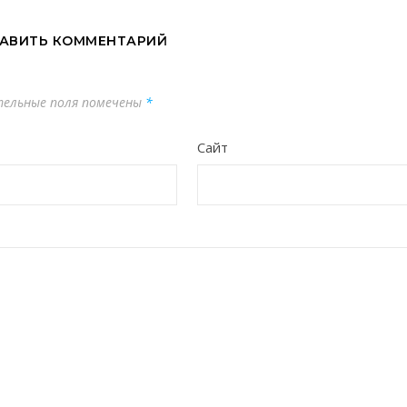
АВИТЬ КОММЕНТАРИЙ
тельные поля помечены
*
Сайт