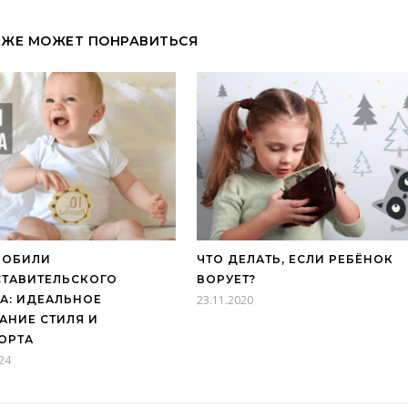
КЖЕ МОЖЕТ ПОНРАВИТЬСЯ
МОБИЛИ
ЧТО ДЕЛАТЬ, ЕСЛИ РЕБЁНОК
ТАВИТЕЛЬСКОГО
ВОРУЕТ?
А: ИДЕАЛЬНОЕ
23.11.2020
АНИЕ СТИЛЯ И
ОРТА
24