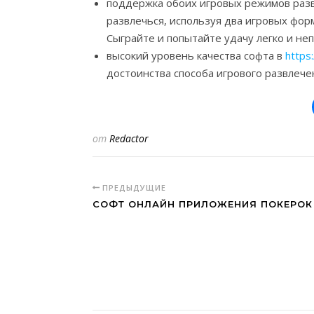
поддержка обоих игровых режимов разв
развлечься, используя два игровых форм
Сыграйте и попытайте удачу легко и не
высокий уровень качества софта в
https
достоинства способа игрового развлече
от
Redactor
ПРЕДЫДУЩИЕ
СОФТ ОНЛАЙН ПРИЛОЖЕНИЯ ПОКЕРОК