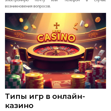
возникновения вопросов.
Типы игр в онлайн-
казино