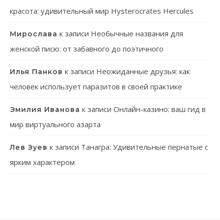
красота: удивительный мир Hysterocrates Hercules
к записи
Необычные названия для
Мирослава
женской писю: от забавного до поэтичного
к записи
Неожиданные друзья: как
Илья Панков
человек использует паразитов в своей практике
к записи
Онлайн-казино: ваш гид в
Эмилия Иванова
мир виртуального азарта
к записи
Танагра: Удивительные пернатые с
Лев Зуев
ярким характером