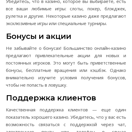
Убедитесь, что в казино, которое вы выбираете, есть
все ваши любимые игры: слоты, покер, блэкджек,
рулетка и другие. Некоторые казино даже предлагают
эксклюзивные игры или специальные турниры.
Бонусы и акции
Не забывайте о бонусах! Большинство онлайн-казино
предлагают привлекательные акции для новых и
постоянных игроков. Это могут быть приветственные
бонусы, бесплатные вращения или кэшбэк. Однако
внимательно изучите условия получения бонусов,
чтобы не попасть в ловушку.
Поддержка клиентов
Качественная поддержка клиентов — еще один
показатель хорошего казино. Убедитесь, что у вас есть
возможность связаться с поддержкой через чат,
электронную почту или телефон в случае