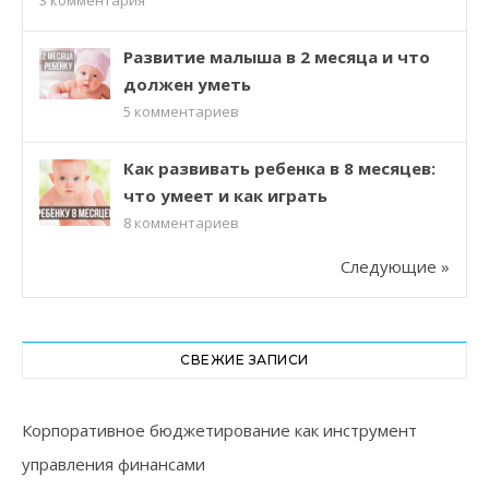
3
комментария
Развитие малыша в 2 месяца и что
должен уметь
5
комментариев
Как развивать ребенка в 8 месяцев:
что умеет и как играть
8
комментариев
Следующие »
СВЕЖИЕ ЗАПИСИ
Корпоративное бюджетирование как инструмент
управления финансами