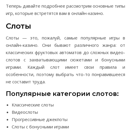
Теперь давайте подробнее рассмотрим основные типы
игр, которые встретятся вам в онлайн-казино.
Слоты
Слоты — это, пожалуй, самые популярные игры в
онлайн-казино. Они бывают различного жанра: от
классических фруктовых автоматов до сложных видео-
слотов с захватывающими сюжетами и бонусными
играми. Каждый слот имеет свои правила и
особенности, поэтому выбрать что-то понравившееся
не составит труда.
Популярные категории слотов:
Классические слоты
Видеослоты
Прогрессивные джекпоты
Слоты с бонусными играми