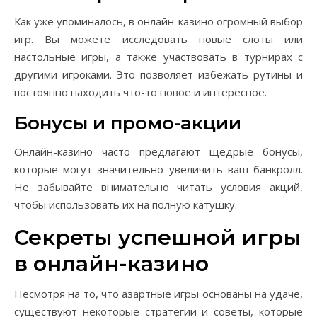
Как уже упоминалось, в онлайн-казино огромный выбор
игр. Вы можете исследовать новые слоты или
настольные игры, а также участвовать в турнирах с
другими игроками. Это позволяет избежать рутины и
постоянно находить что-то новое и интересное.
Бонусы и промо-акции
Онлайн-казино часто предлагают щедрые бонусы,
которые могут значительно увеличить ваш банкролл.
Не забывайте внимательно читать условия акций,
чтобы использовать их на полную катушку.
Секреты успешной игры
в онлайн-казино
Несмотря на то, что азартные игры основаны на удаче,
существуют некоторые стратегии и советы, которые