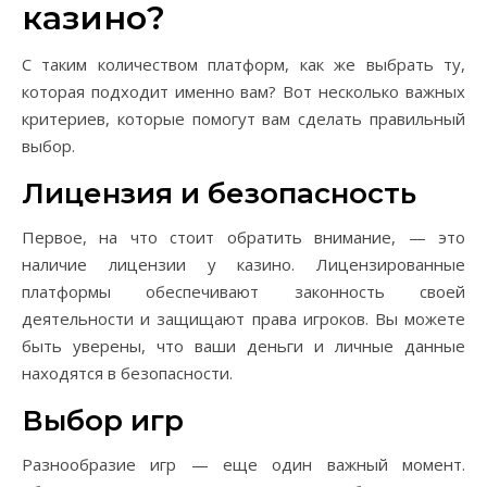
казино?
С таким количеством платформ, как же выбрать ту,
которая подходит именно вам? Вот несколько важных
критериев, которые помогут вам сделать правильный
выбор.
Лицензия и безопасность
Первое, на что стоит обратить внимание, — это
наличие лицензии у казино. Лицензированные
платформы обеспечивают законность своей
деятельности и защищают права игроков. Вы можете
быть уверены, что ваши деньги и личные данные
находятся в безопасности.
Выбор игр
Разнообразие игр — еще один важный момент.