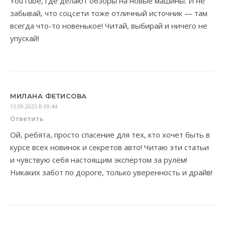
YouTube, где делают обзоры на новые машины. И не
забывай, что соцсети тоже отличный источник — там
всегда что-то новенькое! Читай, выбирай и ничего не
упускай!
МИЛАНА ФЕТИСОВА
15.09.2025 В 09:44
Ответить
Ой, ребята, просто спасение для тех, кто хочет быть в
курсе всех новинок и секретов авто! Читаю эти статьи
и чувствую себя настоящим экспертом за рулём!
Никаких забот по дороге, только уверенность и драйв!