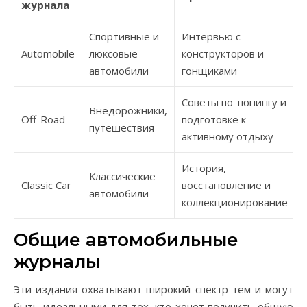
журнала
Спортивные и
Интервью с
Automobile
люксовые
конструкторов и
автомобили
гонщиками
Советы по тюнингу и
Внедорожники,
Off-Road
подготовке к
путешествия
активному отдыху
История,
Классические
Classic Car
восстановление и
автомобили
коллекционирование
Общие автомобильные
журналы
Эти издания охватывают широкий спектр тем и могут
быть идеальными для тех, кто хочет получить общую