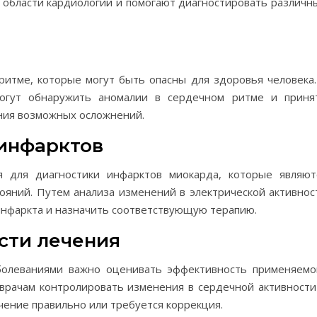
в области кардиологии и помогают диагностировать различн
итме, которые могут быть опасны для здоровья человека.
огут обнаружить аномалии в сердечном ритме и приня
ия возможных осложнений.
 инфарктов
я для диагностики инфарктов миокарда, которые являют
ояний. Путем анализа изменений в электрической активнос
инфаркта и назначить соответствующую терапию.
сти лечения
болеваниями важно оценивать эффективность применяемо
врачам контролировать изменения в сердечной активности
чение правильно или требуется коррекция.