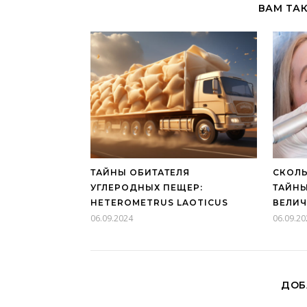
ВАМ ТА
ТАЙНЫ ОБИТАТЕЛЯ
СКОЛЬ
УГЛЕРОДНЫХ ПЕЩЕР:
ТАЙНЫ
HETEROMETRUS LAOTICUS
ВЕЛИ
06.09.2024
06.09.20
ДОБ