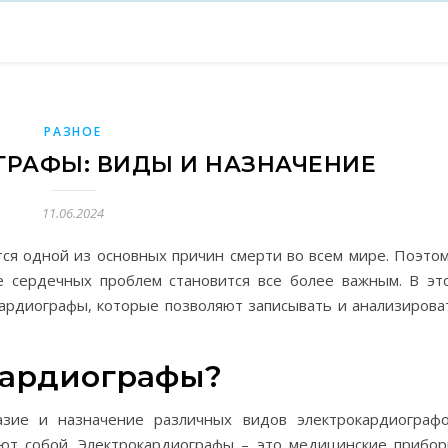
РАЗНОЕ
РАФЫ: ВИДЫ И НАЗНАЧЕНИЕ
11.06.2024
ся одной из основных причин смерти во всем мире. Поэтом
е сердечных проблем становится все более важным. В эт
ардиографы, которые позволяют записывать и анализирова
кардиографы?
зие и назначение различных видов электрокардиографо
яют собой. Электрокардиографы – это медицинские прибор