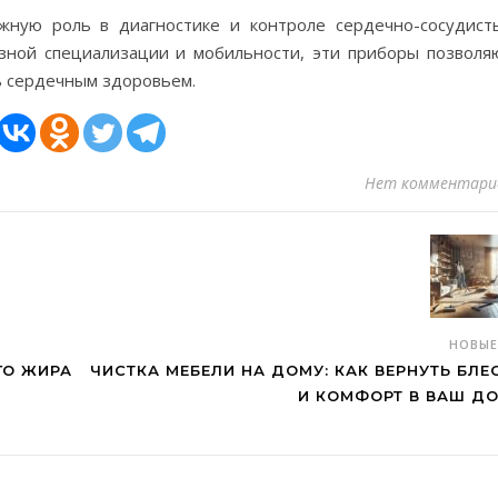
ажную роль в диагностике и контроле сердечно-сосудист
азной специализации и мобильности, эти приборы позволя
ь сердечным здоровьем.
Нет комментари
НОВЫ
ГО ЖИРА
ЧИСТКА МЕБЕЛИ НА ДОМУ: КАК ВЕРНУТЬ БЛЕ
И КОМФОРТ В ВАШ Д