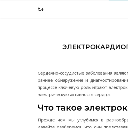
ЭЛЕКТРОКАРДИОГ
Сердечно-сосудистые заболевания являют
раннее обнаружение и диагностировани
процессе ключевую роль играют электрок
электрическую активность сердца.
Что такое электро
Прежде чем мы углубимся в разнообра
давайте разберемся, что они представл