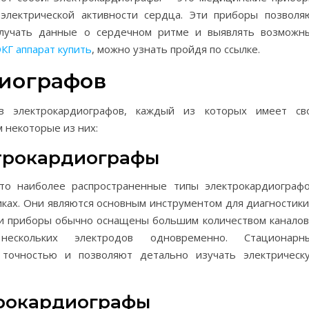
электрической активности сердца. Эти приборы позволя
олучать данные о сердечном ритме и выявлять возможн
ЭКГ аппарат купить
, можно узнать пройдя по ссылке.
иографов
ов электрокардиографов, каждый из которых имеет св
 некоторые из них:
ктрокардиографы
о наиболее распространенные типы электрокардиографо
иках. Они являются основным инструментом для диагностики
ти приборы обычно оснащены большим количеством каналов
ескольких электродов одновременно. Стационарн
 точностью и позволяют детально изучать электрическ
трокардиографы