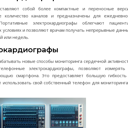
дставляют собой более компактные и переносные верс
 количество каналов и предназначены для ежедневно
Портативные электрокардиографы облегчают пациент
 условиях и позволяют врачам получать непрерывные данн
й или недель.
рокардиографы
батывать новые способы мониторинга сердечной активност
елефонные электрокардиографы, позволяют измерять
мощью смартфона. Это предоставляет большую гибкость
ут использовать свой собственный телефон для мониторинга