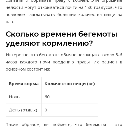
срывать и обрывать траву с корней. Эти огромные
челюсти могут открываться почти на 180 градусов, что
позволяет заглатывать большие количества пищи за
раз.
Сколько времени бегемоты
уделяют кормлению?
Интересно, что бегемоты обычно посвящают около 5-6
часов каждого ночи поеданию травы. Их рацион в
основном состоит из:
Время корма
Количество пищи (кг)
Ночь
60
День (отдых)
0
Таким образом, вы поймете, что бегемоты – это