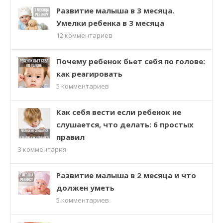
Развитие малыша в 3 месяца.
Умелки ребенка в 3 месяца
12
комментариев
Почему ребенок бьет себя по голове:
как реагировать
5
комментариев
Как себя вести если ребенок не
слушается, что делать: 6 простых
правил
3
комментария
Развитие малыша в 2 месяца и что
должен уметь
5
комментариев