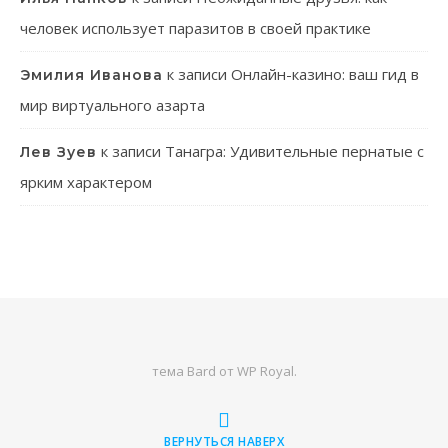
человек использует паразитов в своей практике
к записи
Онлайн-казино: ваш гид в
Эмилия Иванова
мир виртуального азарта
к записи
Танагра: Удивительные пернатые с
Лев Зуев
ярким характером
тема Bard от
WP Royal
.
ВЕРНУТЬСЯ НАВЕРХ