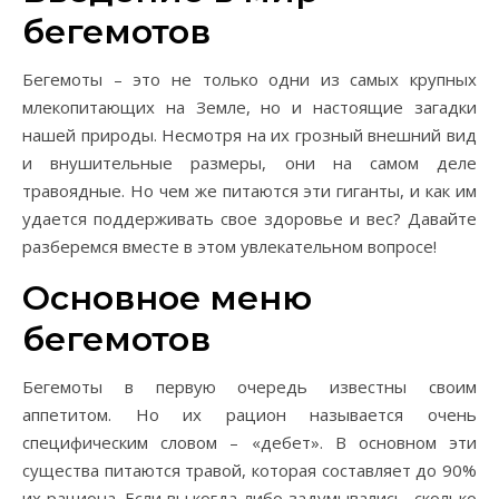
бегемотов
Бегемоты – это не только одни из самых крупных
млекопитающих на Земле, но и настоящие загадки
нашей природы. Несмотря на их грозный внешний вид
и внушительные размеры, они на самом деле
травоядные. Но чем же питаются эти гиганты, и как им
удается поддерживать свое здоровье и вес? Давайте
разберемся вместе в этом увлекательном вопросе!
Основное меню
бегемотов
Бегемоты в первую очередь известны своим
аппетитом. Но их рацион называется очень
специфическим словом – «дебет». В основном эти
существа питаются травой, которая составляет до 90%
их рациона. Если вы когда-либо задумывались, сколько