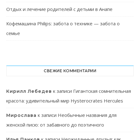
Отдых и лечение родителей с детьми в Анапе
Кофемашина Philips: забота о технике — забота о
семье
СВЕЖИЕ КОММЕНТАРИИ
к записи
Гигантская сомнительная
Кирилл Лебедев
красота: удивительный мир Hysterocrates Hercules
к записи
Необычные названия для
Мирослава
женской писю: от забавного до поэтичного
к записи
Неожиданные друзья: как
Илья Панков