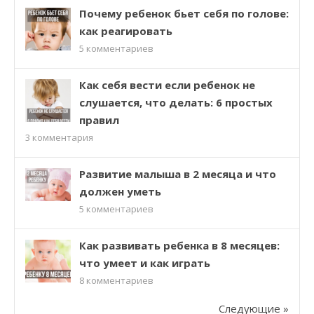
Почему ребенок бьет себя по голове:
как реагировать
5
комментариев
Как себя вести если ребенок не
слушается, что делать: 6 простых
правил
3
комментария
Развитие малыша в 2 месяца и что
должен уметь
5
комментариев
Как развивать ребенка в 8 месяцев:
что умеет и как играть
8
комментариев
Следующие »