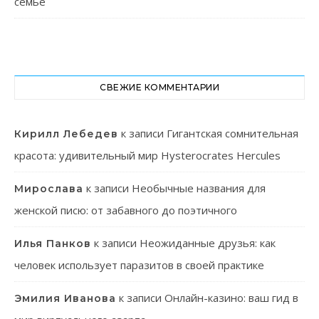
семье
СВЕЖИЕ КОММЕНТАРИИ
к записи
Гигантская сомнительная
Кирилл Лебедев
красота: удивительный мир Hysterocrates Hercules
к записи
Необычные названия для
Мирослава
женской писю: от забавного до поэтичного
к записи
Неожиданные друзья: как
Илья Панков
человек использует паразитов в своей практике
к записи
Онлайн-казино: ваш гид в
Эмилия Иванова