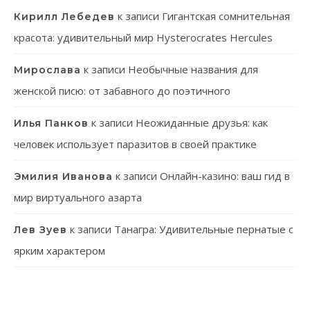
к записи
Гигантская сомнительная
Кирилл Лебедев
красота: удивительный мир Hysterocrates Hercules
к записи
Необычные названия для
Мирослава
женской писю: от забавного до поэтичного
к записи
Неожиданные друзья: как
Илья Панков
человек использует паразитов в своей практике
к записи
Онлайн-казино: ваш гид в
Эмилия Иванова
мир виртуального азарта
к записи
Танагра: Удивительные пернатые с
Лев Зуев
ярким характером