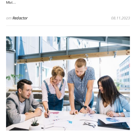
мы…
от
Redactor
08.11.2023