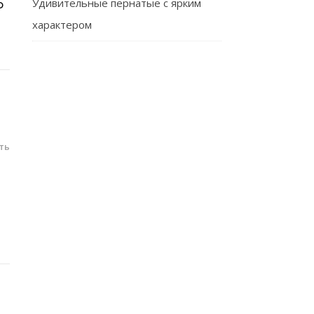
Удивительные пернатые с ярким
Ю
характером
ть