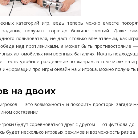
сных категорий игр, ведь теперь можно вместе покоря
 задания, получать гораздо больше эмоций. Даже сам
одного пользователя, не даст столько впечатлений, как игра
победа над противниками, а может быть противостояние —
тивных автомобилях или военных баталиях. Искать подходящ
е – есть удобное разделение по жанрам, в том числе на иг
е информации про игры онлайн на 2 игрока, можно получить 
в на двоих
 игроков — это возможность и покорить просторы загадочн
 ином состязании:
 игроки будут соревноваться друг с другом — от футбола до
десь будет несколько игровых режимов и возможность раз за