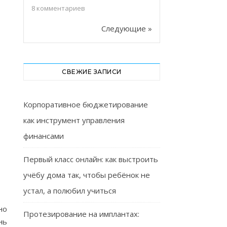
8
комментариев
Следующие »
СВЕЖИЕ ЗАПИСИ
Корпоративное бюджетирование
как инструмент управления
финансами
Первый класс онлайн: как выстроить
учёбу дома так, чтобы ребёнок не
устал, а полюбил учиться
но
Протезирование на имплантах:
нь