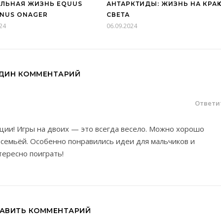
ЛЬНАЯ ЖИЗНЬ EQUUS
АНТАРКТИДЫ: ЖИЗНЬ НА КРА
NUS ONAGER
СВЕТА
24
06.09.2024
ДИН КОММЕНТАРИЙ
Ответи
ции! Игры на двоих — это всегда весело. Можно хорошо
 семьёй. Особенно понравились идеи для мальчиков и
тересно поиграть!
АВИТЬ КОММЕНТАРИЙ