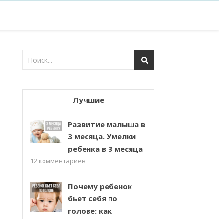
Лучшие
Развитие малыша в
3 месяца. Умелки
ребенка в 3 месяца
12
комментариев
Почему ребенок
бьет себя по
голове: как