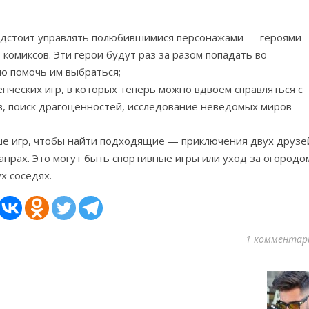
редстоит управлять полюбившимися персонажами — героями
 комиксов. Эти герои будут раз за разом попадать во
о помочь им выбраться;
нческих игр, в которых теперь можно вдвоем справляться с
в, поиск драгоценностей, исследование неведомых миров —
ше игр, чтобы найти подходящие — приключения двух друзе
нрах. Это могут быть спортивные игры или уход за огородо
х соседях.
1 комментар