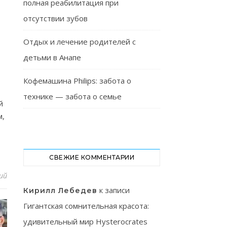
полная реабилитация при
отсутствии зубов
Отдых и лечение родителей с
детьми в Анапе
Кофемашина Philips: забота о
технике — забота о семье
й
м,
СВЕЖИЕ КОММЕНТАРИИ
ий
к записи
Кирилл Лебедев
Гигантская сомнительная красота:
удивительный мир Hysterocrates