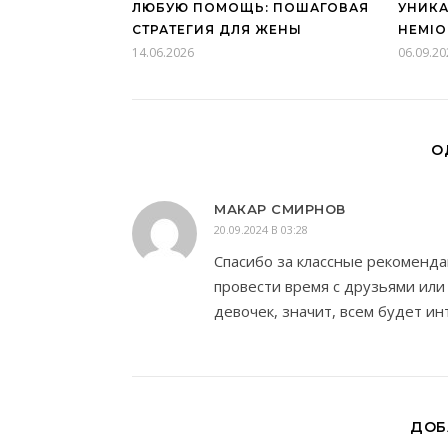
ЛЮБУЮ ПОМОЩЬ: ПОШАГОВАЯ
УНИКА
СТРАТЕГИЯ ДЛЯ ЖЕНЫ
HEMIO
14.06.2026
06.09.20
О
МАКАР СМИРНОВ
20.09.2024 В 03:28
Спасибо за классные рекоменда
провести время с друзьями или
девочек, значит, всем будет ин
ДОБ