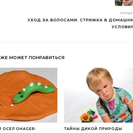
НОВЫ
УХОД ЗА ВОЛОСАМИ. СТРИЖКА В ДОМАШН
УСЛОВИ
КЖЕ МОЖЕТ ПОНРАВИТЬСЯ
 ОСЕЛ ОНAGER:
ТАЙНЫ ДИКОЙ ПРИРОДЫ