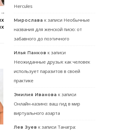
Hercules
Е
к записи
Необычные
Мирослава
ИХ
ЯХ
названия для женской писю: от
забавного до поэтичного
к записи
Илья Панков
Неожиданные друзья: как человек
использует паразитов в своей
практике
к записи
Эмилия Иванова
Онлайн-казино: ваш гид в мир
виртуального азарта
к записи
Танагра:
Лев Зуев