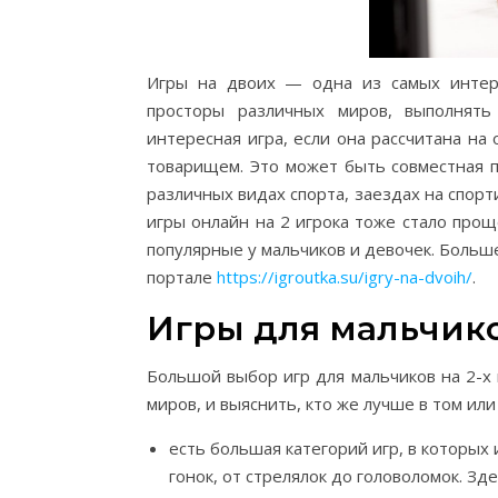
Игры на двоих — одна из самых интере
просторы различных миров, выполнять
интересная игра, если она рассчитана на 
товарищем. Это может быть совместная 
различных видах спорта, заездах на спор
игры онлайн на 2 игрока тоже стало прощ
популярные у мальчиков и девочек. Больш
портале
https://igroutka.su/igry-na-dvoih/
.
Игры для мальчико
Большой выбор игр для мальчиков на 2-х
миров, и выяснить, кто же лучше в том или
есть большая категорий игр, в которых
гонок, от стрелялок до головоломок. З