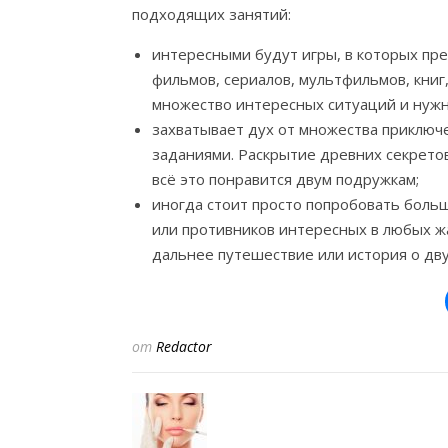
подходящих занятий:
интересными будут игры, в которых п
фильмов, сериалов, мультфильмов, книг,
множество интересных ситуаций и нужн
захватывает дух от множества приключе
заданиями. Раскрытие древних секрето
всё это понравится двум подружкам;
иногда стоит просто попробовать боль
или противников интересных в любых жа
дальнее путешествие или история о дву
от
Redactor