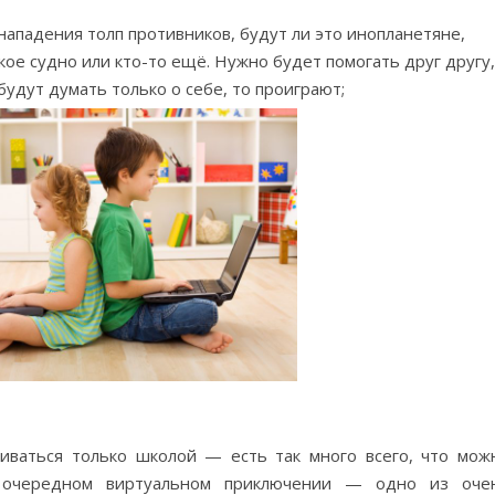
нападения толп противников, будут ли это инопланетяне,
кое судно или кто-то ещё. Нужно будет помогать друг другу,
удут думать только о себе, то проиграют;
иваться только школой — есть так много всего, что мож
в очередном виртуальном приключении — одно из оче