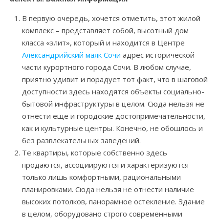
В первую очередь, хочется отметить, этот жилой
комплекс – представляет собой, высотный дом
класса «элит», который и находится в Центре
Александрийский маяк Сочи
адрес исторической
части курортного города Сочи. В любом случае,
приятно удивит и порадует тот факт, что в шаговой
доступности здесь находятся объекты социально-
бытовой инфраструктуры в целом. Сюда нельзя не
отнести еще и городские достопримечательности,
как и культурные центры. Конечно, не обошлось и
без развлекательных заведений.
Те квартиры, которые собственно здесь
продаются, ассоциируются и характеризуются
только лишь комфортными, рациональными
планировками. Сюда нельзя не отнести наличие
высоких потолков, панорамное остекление. Здание
в целом, оборудовано строго современными