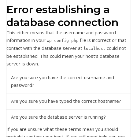
Error establishing a
database connection
This either means that the username and password
information in your
file is incorrect or that
wp-config.php
contact with the database server at
could not
localhost
be established. This could mean your host’s database
server is down.
Are you sure you have the correct username and
password?
Are you sure you have typed the correct hostname?
Are you sure the database server is running?
If you are unsure what these terms mean you should
probably contact your host. If you still need help you can