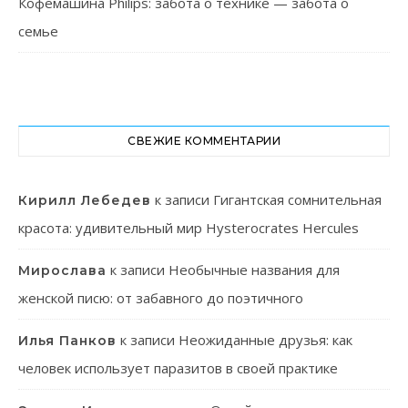
Кофемашина Philips: забота о технике — забота о
семье
СВЕЖИЕ КОММЕНТАРИИ
к записи
Гигантская сомнительная
Кирилл Лебедев
красота: удивительный мир Hysterocrates Hercules
к записи
Необычные названия для
Мирослава
женской писю: от забавного до поэтичного
к записи
Неожиданные друзья: как
Илья Панков
человек использует паразитов в своей практике