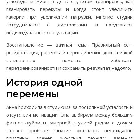
углеводы и жиры в день с учётом тренировок, как
планировать перекусы и когда стоит увеличить
калории при увеличении нагрузки. Многие студии
сотрудничают с диетологами и предлагают
индивидуальные консультации.
Восстановление — важная тема. Правильный сон,
регидратация, растяжка и периодические дни с низкой
активностью помогают избежать
перетренированности и сохранить результат надолго.
История одной
перемены
Анна приходила в студию из-за постоянной усталости и
отсутствия мотивации. Она выбирала между большим
фитнес-клубом и камерной студией рядом с домом.
Первое пробное занятие оказалось неожиданно
приятным: тренер объяснил технику, заменил