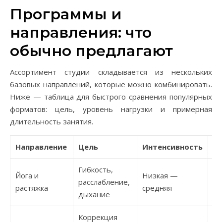
Программы и
направления: что
обычно предлагают
Ассортимент студии складывается из нескольких
базовых направлений, которые можно комбинировать.
Ниже — таблица для быстрого сравнения популярных
форматов: цель, уровень нагрузки и примерная
длительность занятия.
Направление
Цель
Интенсивность
Д
Гибкость,
Йога и
Низкая —
расслабление,
45
растяжка
средняя
дыхание
Коррекция