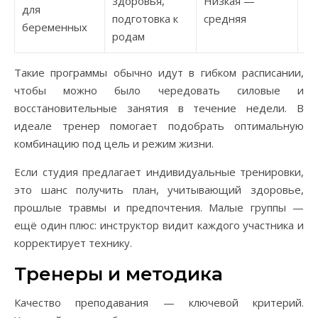
здоровья,
Низкая —
для
30
подготовка к
средняя
беременных
родам
Такие программы обычно идут в гибком расписании,
чтобы можно было чередовать силовые и
восстановительные занятия в течение недели. В
идеале тренер помогает подобрать оптимальную
комбинацию под цель и режим жизни.
Если студия предлагает индивидуальные тренировки,
это шанс получить план, учитывающий здоровье,
прошлые травмы и предпочтения. Малые группы —
ещё один плюс: инструктор видит каждого участника и
корректирует технику.
Тренеры и методика
Качество преподавания — ключевой критерий.