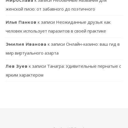
к записи
Необычные названия для
Мирослава
женской писю: от забавного до поэтичного
к записи
Неожиданные друзья: как
Илья Панков
человек использует паразитов в своей практике
к записи
Онлайн-казино: ваш гид в
Эмилия Иванова
мир виртуального азарта
к записи
Танагра: Удивительные пернатые с
Лев Зуев
ярким характером