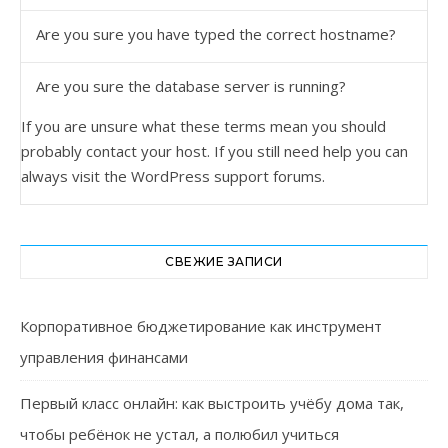
Are you sure you have typed the correct hostname?
Are you sure the database server is running?
If you are unsure what these terms mean you should
probably contact your host. If you still need help you can
always visit the
WordPress support forums
.
СВЕЖИЕ ЗАПИСИ
Корпоративное бюджетирование как инструмент
управления финансами
Первый класс онлайн: как выстроить учёбу дома так,
чтобы ребёнок не устал, а полюбил учиться