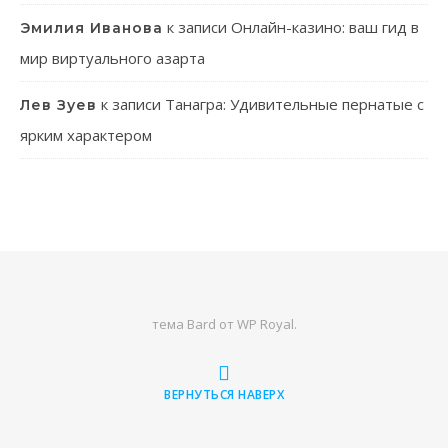
к записи
Онлайн-казино: ваш гид в
Эмилия Иванова
мир виртуального азарта
к записи
Танагра: Удивительные пернатые с
Лев Зуев
ярким характером
тема Bard от
WP Royal
.
ВЕРНУТЬСЯ НАВЕРХ