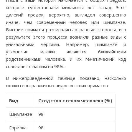
Наша с вами история начинается с общих предков,
которые существовали миллионы лет назад. Этот
далекий предок, вероятно, выглядел совершенно
иначе, чем современный человек или шимпанзе.
Высшие приматы развивались в разные стороны, и в
результате этого процесса возникли разные виды с
уникальными чертами. Например, шимпанзе и
узконосые макаки являются ближайшими
родственниками человека, и их генетический код
совпадает с нашим на 98%.
В нижеприведённой таблице показано, насколько
схожи гены различных видов высших приматов:
Вид
Сходство с геном человека (%)
Шимпанзе
98
Горилла
98