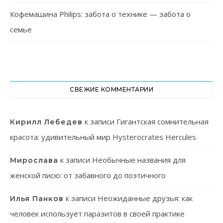
Кофемашина Philips: забота о технике — забота о
семье
СВЕЖИЕ КОММЕНТАРИИ
к записи
Гигантская сомнительная
Кирилл Лебедев
красота: удивительный мир Hysterocrates Hercules
к записи
Необычные названия для
Мирослава
женской писю: от забавного до поэтичного
к записи
Неожиданные друзья: как
Илья Панков
человек использует паразитов в своей практике