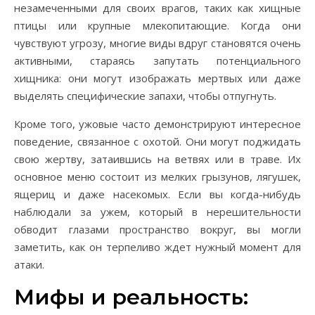
незамеченными для своих врагов, таких как хищные
птицы или крупные млекопитающие. Когда они
чувствуют угрозу, многие виды вдруг становятся очень
активными, стараясь запутать потенциального
хищника: они могут изображать мертвых или даже
выделять специфические запахи, чтобы отпугнуть.
Кроме того, ужовые часто демонстрируют интересное
поведение, связанное с охотой. Они могут поджидать
свою жертву, затаившись на ветвях или в траве. Их
основное меню состоит из мелких грызунов, лягушек,
ящериц и даже насекомых. Если вы когда-нибудь
наблюдали за ужем, который в нерешительности
обводит глазами пространство вокруг, вы могли
заметить, как он терпеливо ждет нужный момент для
атаки.
Мифы и реальность: