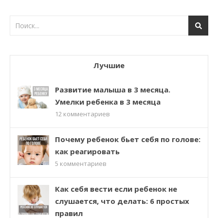
Лучшие
Развитие малыша в 3 месяца.
Умелки ребенка в 3 месяца
12
комментариев
Почему ребенок бьет себя по голове:
как реагировать
5
комментариев
Как себя вести если ребенок не
слушается, что делать: 6 простых
правил