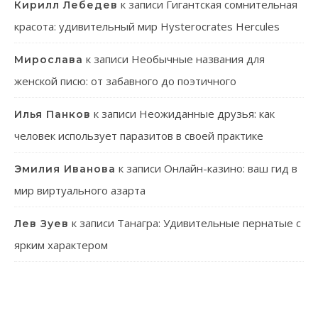
к записи
Гигантская сомнительная
Кирилл Лебедев
красота: удивительный мир Hysterocrates Hercules
к записи
Необычные названия для
Мирослава
женской писю: от забавного до поэтичного
к записи
Неожиданные друзья: как
Илья Панков
человек использует паразитов в своей практике
к записи
Онлайн-казино: ваш гид в
Эмилия Иванова
мир виртуального азарта
к записи
Танагра: Удивительные пернатые с
Лев Зуев
ярким характером