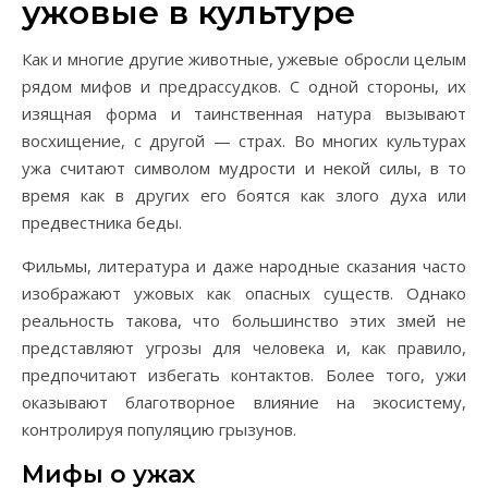
ужовые в культуре
Как и многие другие животные, ужевые обросли целым
рядом мифов и предрассудков. С одной стороны, их
изящная форма и таинственная натура вызывают
восхищение, с другой — страх. Во многих культурах
ужа считают символом мудрости и некой силы, в то
время как в других его боятся как злого духа или
предвестника беды.
Фильмы, литература и даже народные сказания часто
изображают ужовых как опасных существ. Однако
реальность такова, что большинство этих змей не
представляют угрозы для человека и, как правило,
предпочитают избегать контактов. Более того, ужи
оказывают благотворное влияние на экосистему,
контролируя популяцию грызунов.
Мифы о ужах