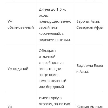
Длина до 1,5 м,
окрас
Уж
преимущественно
Европа, Азия,
обыкновенный
серый или
Северная Африка.
коричневый, с
черными пятнами.
Обладает
отличной
способностью
Водоемы Европы
Уж водяной
плавать, цвет
и Азии.
чаще всего
темно-зеленый
или бордовый.
Имеет яркую
окраску, зачастую
Уж
Южная Америка,