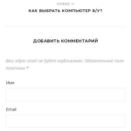
НОВЫЕ
КАК ВЫБРАТЬ КОМПЬЮТЕР Б/У?
ДОБАВИТЬ КОММЕНТАРИЙ
Ваш адрес email не будет опубликован.
Обязательные поля
помечены
*
Имя
Email