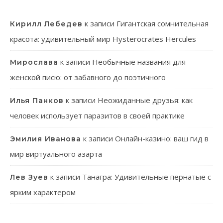
к записи
Гигантская сомнительная
Кирилл Лебедев
красота: удивительный мир Hysterocrates Hercules
к записи
Необычные названия для
Мирослава
женской писю: от забавного до поэтичного
к записи
Неожиданные друзья: как
Илья Панков
человек использует паразитов в своей практике
к записи
Онлайн-казино: ваш гид в
Эмилия Иванова
мир виртуального азарта
к записи
Танагра: Удивительные пернатые с
Лев Зуев
ярким характером