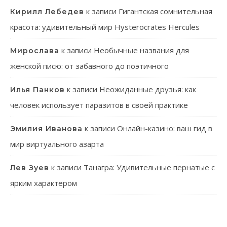
к записи
Гигантская сомнительная
Кирилл Лебедев
красота: удивительный мир Hysterocrates Hercules
к записи
Необычные названия для
Мирослава
женской писю: от забавного до поэтичного
к записи
Неожиданные друзья: как
Илья Панков
человек использует паразитов в своей практике
к записи
Онлайн-казино: ваш гид в
Эмилия Иванова
мир виртуального азарта
к записи
Танагра: Удивительные пернатые с
Лев Зуев
ярким характером