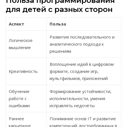
Польза программирования
для детей с разных сторон
Аспект
Польза
Развитие последовательного и
Логическое
аналитического подхода к
мышление
решениям
Воплощение идей в цифровом
Креативность
формате, создание игр,
мультфильмов, приложений
Обучение
Формирование устойчивости,
работе с
исполнительности, умения
ошибками
исправлять недочёты
Раннее
Понимание основ IT и развитие
карьерное
компетенций, востребованных в