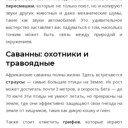
пересмешки
, которые не только поют, но и копируют
звуки других животных и даже механические шумы,
такие как звуки автомобилей. Это удивительное
мастерство заставляет вас задуматься о том, насколько
тонким может быть связь между природой и
окружением.
Саванны: охотники и
травоядные
Африканские саванны полны жизни. Здесь встречаются
страусы
— самые большие птицы на Земле. Их рост
может достигать почти 3 метров, а скорость бега — до
70 км/ч! Эти птицы не умеют летать, но прекрасны на
земле, где они эффективно защищают свои гнезда на
земле от хищников, таких как дикую кошку и гиен.
Также стоит отметить
грифов
, которые играют