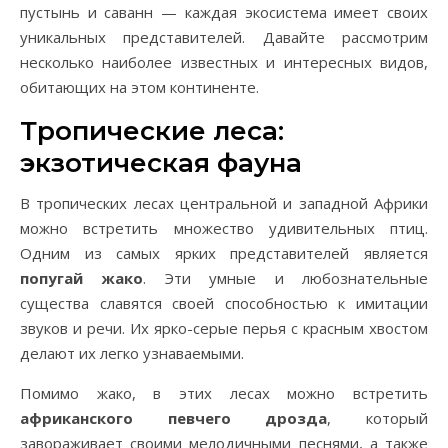
пустынь и саванн — каждая экосистема имеет своих
уникальных представителей. Давайте рассмотрим
несколько наиболее известных и интересных видов,
обитающих на этом континенте.
Тропические леса:
экзотическая фауна
В тропических лесах центральной и западной Африки
можно встретить множество удивительных птиц.
Одним из самых ярких представителей является
попугай жако
. Эти умные и любознательные
существа славятся своей способностью к имитации
звуков и речи. Их ярко-серые перья с красным хвостом
делают их легко узнаваемыми.
Помимо жако, в этих лесах можно встретить
африканского певчего дрозда
, который
завораживает своими мелодичными песнями, а также