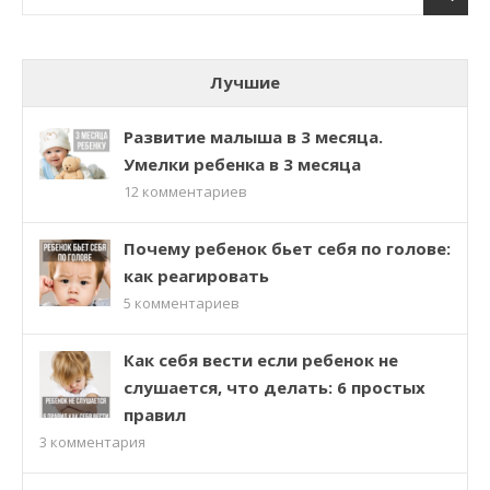
Лучшие
Развитие малыша в 3 месяца.
Умелки ребенка в 3 месяца
12
комментариев
Почему ребенок бьет себя по голове:
как реагировать
5
комментариев
Как себя вести если ребенок не
слушается, что делать: 6 простых
правил
3
комментария