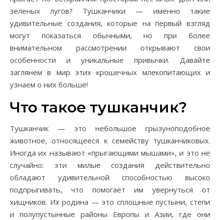
зеленых лугов? Тушканчики — именно такие
удивительные создания, которые на первый взгляд
могут показаться обычными, но при более
внимательном рассмотрении открывают свои
особенности и уникальные привычки. Давайте
заглянем в мир этих крошечных млекопитающих и
узнаем о них больше!
Что такое тушканчик?
Тушканчик — это небольшое грызуноподобное
животное, относящееся к семейству тушканчиковых.
Иногда их называют «прыгающими мышами», и это не
случайно: эти милые создания действительно
обладают удивительной способностью высоко
подпрыгивать, что помогает им увернуться от
хищников. Их родина — это сплошные пустыни, степи
и полупустынные районы Европы и Азии, где они