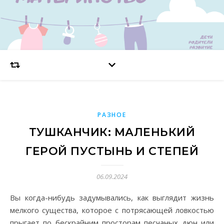
РАЗНОЕ
ТУШКАНЧИК: МАЛЕНЬКИЙ
ГЕРОЙ ПУСТЫНЬ И СТЕПЕЙ
06.09.2024
Вы когда-нибудь задумывались, как выглядит жизнь
мелкого существа, которое с потрясающей ловкостью
прыгает по бескрайним просторам песчаных дюн или