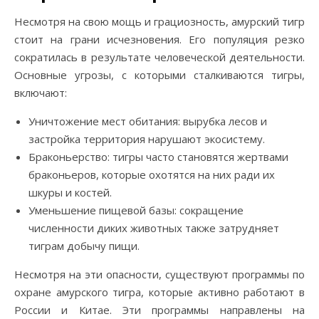
Несмотря на свою мощь и грациозность, амурский тигр
стоит на грани исчезновения. Его популяция резко
сократилась в результате человеческой деятельности.
Основные угрозы, с которыми сталкиваются тигры,
включают:
Уничтожение мест обитания: вырубка лесов и
застройка территория нарушают экосистему.
Браконьерство: тигры часто становятся жертвами
браконьеров, которые охотятся на них ради их
шкуры и костей.
Уменьшение пищевой базы: сокращение
численности диких животных также затрудняет
тиграм добычу пищи.
Несмотря на эти опасности, существуют программы по
охране амурского тигра, которые активно работают в
России и Китае. Эти программы направлены на