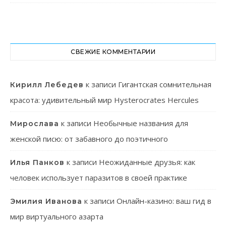
СВЕЖИЕ КОММЕНТАРИИ
к записи
Гигантская сомнительная
Кирилл Лебедев
красота: удивительный мир Hysterocrates Hercules
к записи
Необычные названия для
Мирослава
женской писю: от забавного до поэтичного
к записи
Неожиданные друзья: как
Илья Панков
человек использует паразитов в своей практике
к записи
Онлайн-казино: ваш гид в
Эмилия Иванова
мир виртуального азарта