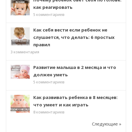
как реагировать
5
комментариев
Как себя вести если ребенок не
слушается, что делать: 6 простых
правил
3
комментария
Развитие малыша в 2 месяца и что
должен уметь
5
комментариев
Как развивать ребенка в 8 месяцев:
что умеет и как играть
8
комментариев
Следующие »