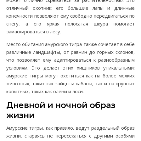
может отлично скрываться за растительностью. Это
отличный охотник: его большие лапы и длинные
конечности позволяют ему свободно передвигаться по
снегу, а его яркая полосатая шкура помогает
замаскироваться в лесу.
Место обитания амурского тигра также сочетает в себе
различные ландшафты, от равнин до горных склонов,
что позволяет ему адаптироваться к разнообразным
условиям. Это делает этих хищников уникальными:
амурские тигры могут охотиться как на более мелких
животных, таких как зайцы и кабаны, так и на крупных
копытных, таких как олени и лоси.
Дневной и ночной образ
жизни
Амурские тигры, как правило, ведут раздельный образ
жизни, стараясь не пересекаться с другими особями