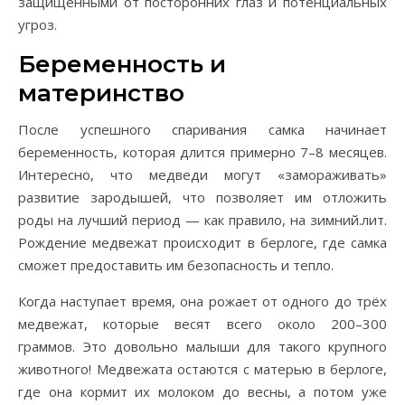
защищенными от посторонних глаз и потенциальных
угроз.
Беременность и
материнство
После успешного спаривания самка начинает
беременность, которая длится примерно 7–8 месяцев.
Интересно, что медведи могут «замораживать»
развитие зародышей, что позволяет им отложить
роды на лучший период — как правило, на зимний.лит.
Рождение медвежат происходит в берлоге, где самка
сможет предоставить им безопасность и тепло.
Когда наступает время, она рожает от одного до трёх
медвежат, которые весят всего около 200–300
граммов. Это довольно малыши для такого крупного
животного! Медвежата остаются с матерью в берлоге,
где она кормит их молоком до весны, а потом уже