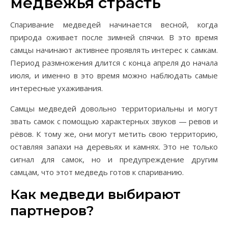
медвежья страсть
Спаривание медведей начинается весной, когда
природа оживает после зимней спячки. В это время
самцы начинают активнее проявлять интерес к самкам.
Период размножения длится с конца апреля до начала
июля, и именно в это время можно наблюдать самые
интересные ухаживания.
Самцы медведей довольно территориальны и могут
звать самок с помощью характерных звуков — ревов и
рёвов. К тому же, они могут метить свою территорию,
оставляя запахи на деревьях и камнях. Это не только
сигнал для самок, но и предупреждение другим
самцам, что этот медведь готов к спариванию.
Как медведи выбирают
партнеров?