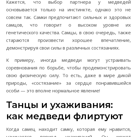
Кажется, что выбор партнера у медведей
основывается только на инстинкте, однако это не
совсем так. Самки предпочитают сильных и здоровых
самцов, что говорит о высоком уровне их
генетического качества. Самцы, в свою очередь, также
стараются произвести хорошее впечатление,
демонстрируя свои силы в различных состязаниях.
К примеру, иногда медведи могут устраивать
соревнования по борьбе, чтобы продемонстрировать
свою физическую силу. То есть, даже в мире дикой
природы, «состязание» за сердце понравившейся
особи — это вполне нормальное явление!
Танцы и ухаживания:
как медведи флиртуют
Когда самец находит самку, которая ему нравится,
начинается период ухаживаний. Он может