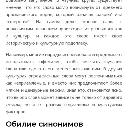
довольно запутанное. В научных кругах существует
мнение, что это слово могло возникнуть от древнего
праславянского корня, который означал ‘разрез’ или
‘отверстие’. На самом деле, многие слова с
аналогичным значением происходят из разных языков
и культур, и каждое это слово имеет свою
историческую и культурную подоплеку.
Например, многие народы использовали и продолжают
использовать эвфемизмы, чтобы смягчить звучание
слова или сделать его менее вызывающим. В других
культурах определенные слова могут восприниматься
как неприемлемые, и вместо них предпочитают более
мягкие и цензурные версии. Зная это, становится ясно,
что выбор слова может зависеть не только от здравого
смысла, но и от разных социальных и культурных
факторов.
Обилие синонимов