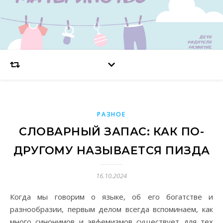
РАЗНОЕ
СЛОВАРНЫЙ ЗАПАС: КАК ПО-
ДРУГОМУ НАЗЫВАЕТСЯ ПИЗДА
16.10.2024
Когда мы говорим о языке, об его богатстве и
разнообразии, первым делом всегда вспоминаем, как
много синонимов и эвфемизмов существует для тех