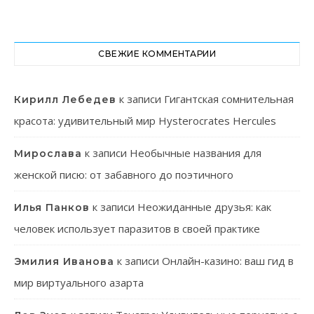
СВЕЖИЕ КОММЕНТАРИИ
к записи
Гигантская сомнительная
Кирилл Лебедев
красота: удивительный мир Hysterocrates Hercules
к записи
Необычные названия для
Мирослава
женской писю: от забавного до поэтичного
к записи
Неожиданные друзья: как
Илья Панков
человек использует паразитов в своей практике
к записи
Онлайн-казино: ваш гид в
Эмилия Иванова
мир виртуального азарта