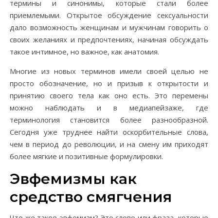
термины и синонимы, которые стали более
приемлемыми. Открытое обсуждение сексуальности
дало возможность женщинам и мужчинам говорить о
своих желаниях и предпочтениях, начиная обсуждать
такое интимное, но важное, как анатомия.
Многие из новых терминов имели своей целью не
просто обозначение, но и призыв к открытости и
принятию своего тела как оно есть. Это перемены
можно наблюдать и в медиапейзаже, где
терминология становится более разнообразной.
Сегодня уже труднее найти оскорбительные слова,
чем в период до революции, и на смену им приходят
более мягкие и позитивные формулировки.
Эвфемизмы как
средство смягчения
Что же такое эвфемизм? Это слово или фраза, которые