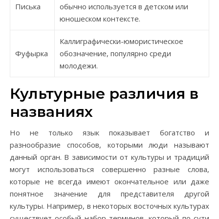
Писька
обычно используется в детском или
юношеском контексте.
Каллиграфически-юмористическое
Фуфырка
обозначение, популярно среди
молодежи.
Культурные различия в
названиях
Но не только язык показывает богатство и
разнообразие способов, которыми люди называют
данный орган. В зависимости от культуры и традиций
могут использоваться совершенно разные слова,
которые не всегда имеют окончательное или даже
понятное значение для представителя другой
культуры. Например, в некоторых восточных культурах
существует особый набор терминов, который по сути