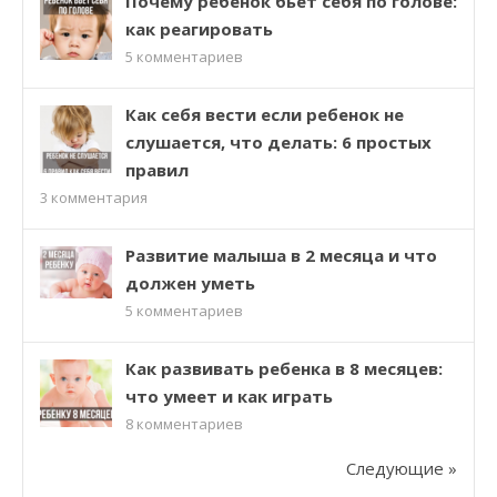
Почему ребенок бьет себя по голове:
как реагировать
5
комментариев
Как себя вести если ребенок не
слушается, что делать: 6 простых
правил
3
комментария
Развитие малыша в 2 месяца и что
должен уметь
5
комментариев
Как развивать ребенка в 8 месяцев:
что умеет и как играть
8
комментариев
Следующие »