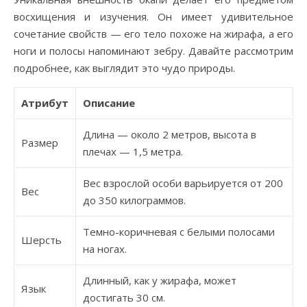
восхищения и изучения. Он имеет удивительное
сочетание свойств — его тело похоже на жирафа, а его
ноги и полосы напоминают зебру. Давайте рассмотрим
подробнее, как выглядит это чудо природы.
Атрибут
Описание
Длина — около 2 метров, высота в
Размер
плечах — 1,5 метра.
Вес взрослой особи варьируется от 200
Вес
до 350 килограммов.
Темно-коричневая с белыми полосами
Шерсть
на ногах.
Длинный, как у жирафа, может
Язык
достигать 30 см.