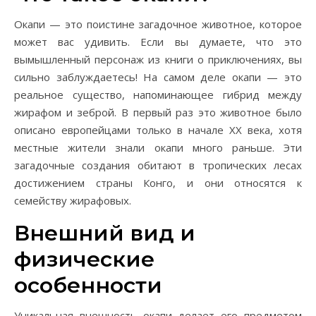
Окапи — это поистине загадочное животное, которое
может вас удивить. Если вы думаете, что это
вымышленный персонаж из книги о приключениях, вы
сильно заблуждаетесь! На самом деле окапи — это
реальное существо, напоминающее гибрид между
жирафом и зеброй. В первый раз это животное было
описано европейцами только в начале XX века, хотя
местные жители знали окапи много раньше. Эти
загадочные создания обитают в тропических лесах
достижением страны Конго, и они относятся к
семейству жирафовых.
Внешний вид и
физические
особенности
Уникальная внешность окапи делает его предметом