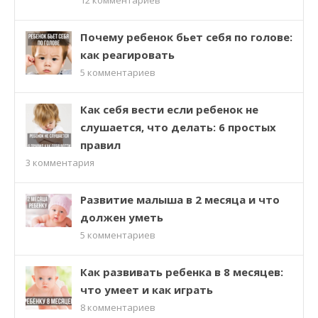
12
комментариев
Почему ребенок бьет себя по голове:
как реагировать
5
комментариев
Как себя вести если ребенок не
слушается, что делать: 6 простых
правил
3
комментария
Развитие малыша в 2 месяца и что
должен уметь
5
комментариев
Как развивать ребенка в 8 месяцев:
что умеет и как играть
8
комментариев