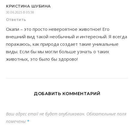
КРИСТИНА ШУБИНА
30.06.2025 В 05:38
Ответить
Окапи – это просто невероятное животное! Его
внешний вид такой необычный и интересный. Я всегда
поражаюсь, как природа создает такие уникальные
виды. Если бы мы могли больше узнать о таких
животных, это было бы здорово!
ДОБАВИТЬ КОММЕНТАРИЙ
Ваш адрес email не будет опубликован.
Обязательные поля
помечены
*