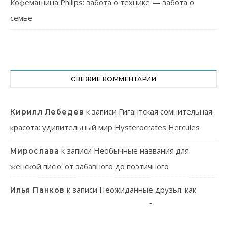
Кофемашина Philips: забота о технике — забота о
семье
СВЕЖИЕ КОММЕНТАРИИ
к записи
Гигантская сомнительная
Кирилл Лебедев
красота: удивительный мир Hysterocrates Hercules
к записи
Необычные названия для
Мирослава
женской писю: от забавного до поэтичного
к записи
Неожиданные друзья: как
Илья Панков
человек использует паразитов в своей практике