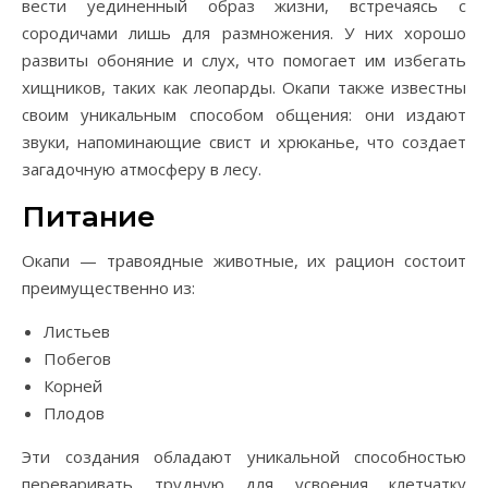
вести уединенный образ жизни, встречаясь с
сородичами лишь для размножения. У них хорошо
развиты обоняние и слух, что помогает им избегать
хищников, таких как леопарды. Окапи также известны
своим уникальным способом общения: они издают
звуки, напоминающие свист и хрюканье, что создает
загадочную атмосферу в лесу.
Питание
Окапи — травоядные животные, их рацион состоит
преимущественно из:
Листьев
Побегов
Корней
Плодов
Эти создания обладают уникальной способностью
переваривать трудную для усвоения клетчатку