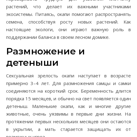
растений, что делает их важными участниками
экосистемы. Питаясь, окапи помогают распространять
семена, способствуя росту новых растений. Как
настоящие экологи, они играют важную роль в
поддержании баланса в своем лесном домике.
Размножение и
детеныши
Сексуальная зрелость окапи наступает в возрасте
примерно 3–4 лет. Для размножения самцы и самки
соединяются на короткий срок. Беременность длится
порядка 15 месяцев, и обычно на свет появляется один
детеныш. Маленькие окапи, как и многие другие
животные, очень уязвимы в первые дни жизни. На
протяжении первых нескольких месяцев они остаются
в укрытии, а мать старается защищать их от
возможных угроз.