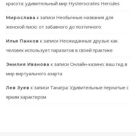
красота: удивительный мир Hysterocrates Hercules
к записи
Необычные названия для
Мирослава
женской писю: от забавного до поэтичного
к записи
Неожиданные друзья: как
Илья Панков
человек использует паразитов в своей практике
к записи
Онлайн-казино: ваш гид в
Эмилия Иванова
мир виртуального азарта
к записи
Танагра: Удивительные пернатые с
Лев Зуев
ярким характером