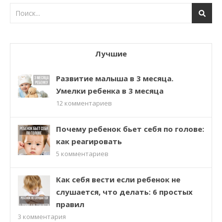
Лучшие
Развитие малыша в 3 месяца.
Умелки ребенка в 3 месяца
12
комментариев
Почему ребенок бьет себя по голове:
как реагировать
5
комментариев
Как себя вести если ребенок не
слушается, что делать: 6 простых
правил
3
комментария