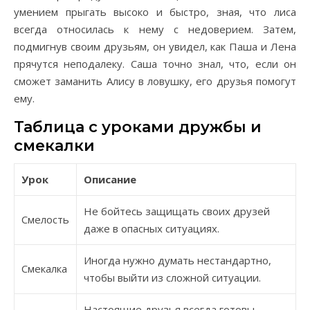
умением прыгать высоко и быстро, зная, что лиса
всегда относилась к нему с недоверием. Затем,
подмигнув своим друзьям, он увидел, как Паша и Лена
прячутся неподалеку. Саша точно знал, что, если он
сможет заманить Алису в ловушку, его друзья помогут
ему.
Таблица с уроками дружбы и
смекалки
Урок
Описание
Не бойтесь защищать своих друзей
Смелость
даже в опасных ситуациях.
Иногда нужно думать нестандартно,
Смекалка
чтобы выйти из сложной ситуации.
Настоящие друзья всегда готовы