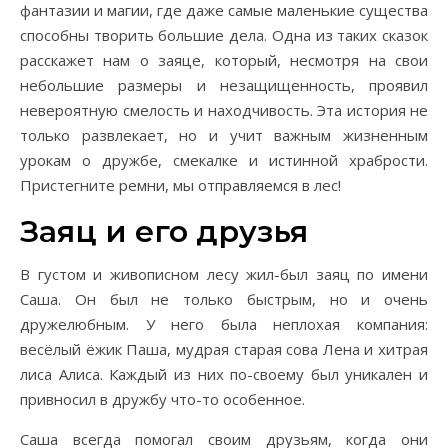
фантазии и магии, где даже самые маленькие существа
способны творить большие дела. Одна из таких сказок
расскажет нам о заяце, который, несмотря на свои
небольшие размеры и незащищенность, проявил
невероятную смелость и находчивость. Эта история не
только развлекает, но и учит важным жизненным
урокам о дружбе, смекалке и истинной храбрости.
Пристегните ремни, мы отправляемся в лес!
Заяц и его друзья
В густом и живописном лесу жил-был заяц по имени
Саша. Он был не только быстрым, но и очень
дружелюбным. У него была неплохая компания:
весёлый ёжик Паша, мудрая старая сова Лена и хитрая
лиса Алиса. Каждый из них по-своему был уникален и
привносил в дружбу что-то особенное.
Саша всегда помогал своим друзьям, когда они