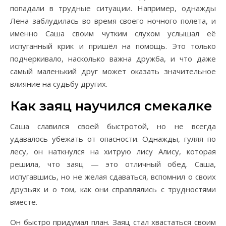
попадали в трудные ситуации. Например, однажды
Лена заблудилась во время своего ночного полета, и
именно Саша своим чутким слухом услышал её
испуганный крик и пришёл на помощь. Это только
подчеркивало, насколько важна дружба, и что даже
самый маленький друг может оказать значительное
влияние на судьбу других.
Как заяц научился смекалке
Саша славился своей быстротой, но не всегда
удавалось убежать от опасности. Однажды, гуляя по
лесу, он наткнулся на хитрую лису Алису, которая
решила, что заяц — это отличный обед. Саша,
испугавшись, но не желая сдаваться, вспомнил о своих
друзьях и о том, как они справлялись с трудностями
вместе.
Он быстро придумал план. Заяц стал хвастаться своим