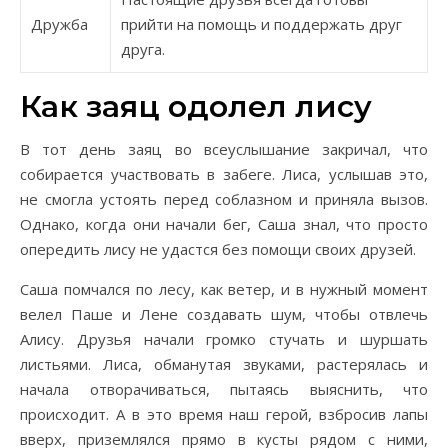
Дружба
прийти на помощь и поддержать друг
друга.
Как заяц одолел лису
В тот день заяц во всеуслышание закричал, что
собирается участвовать в забеге. Лиса, услышав это,
не смогла устоять перед соблазном и приняла вызов.
Однако, когда они начали бег, Саша знал, что просто
опередить лису не удастся без помощи своих друзей.
Саша помчался по лесу, как ветер, и в нужный момент
велел Паше и Лене создавать шум, чтобы отвлечь
Алису. Друзья начали громко стучать и шуршать
листьями. Лиса, обманутая звуками, растерялась и
начала отворачиваться, пытаясь выяснить, что
происходит. А в это время наш герой, взбросив лапы
вверх, приземлялся прямо в кусты рядом с ними,