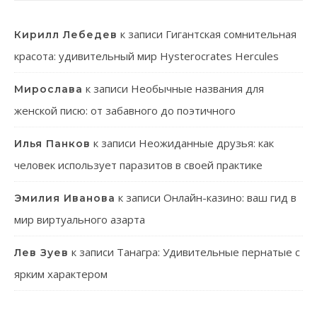
к записи
Гигантская сомнительная
Кирилл Лебедев
красота: удивительный мир Hysterocrates Hercules
к записи
Необычные названия для
Мирослава
женской писю: от забавного до поэтичного
к записи
Неожиданные друзья: как
Илья Панков
человек использует паразитов в своей практике
к записи
Онлайн-казино: ваш гид в
Эмилия Иванова
мир виртуального азарта
к записи
Танагра: Удивительные пернатые с
Лев Зуев
ярким характером