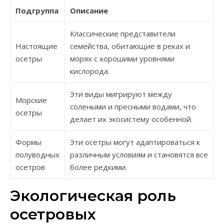
Подгруппа
Описание
Классические представители
Настоящие
семейства, обитающие в реках и
осетры
морях с хорошими уровнями
кислорода.
Эти виды мигрируют между
Морские
солеными и пресными водами, что
осетры
делает их экосистему особенной.
Формы
Эти осетры могут адаптироваться к
полуводных
различным условиям и становятся все
осетров
более редкими.
Экологическая роль
осетровых