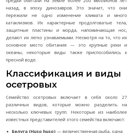
предки обитали на Земле более 200 миллионов лет
назад, в эпоху динозавров. Это значит, что они
пережили не одно изменение климата и много
катаклизмов. Их характерные продолговатые тела,
защитные пластины и морда, напоминающая нос,
делают их легко узнаваемыми. Несмотря на то, что их
основное место обитания — это крупные реки и
океаны, некоторые виды также приспособились к
пресной воде.
Классификация и виды
осетровых
Семейство осетровых включает в себя около 27
различных видов, которые можно разделить на
несколько ключевых групп. Некоторые из наиболее
известных представителей этого семейства включают:
Белуга (Huso huso)
— величественная рыба, одна