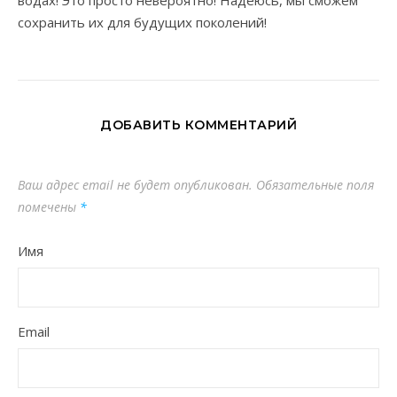
водах! Это просто невероятно! Надеюсь, мы сможем
сохранить их для будущих поколений!
ДОБАВИТЬ КОММЕНТАРИЙ
Ваш адрес email не будет опубликован.
Обязательные поля
помечены
*
Имя
Email