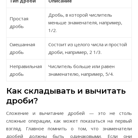
Тип дроби
Описание
Дробь, в которой числитель
Простая
меньше знаменателя, например,
дробь
1/2.
Смешанная
Состоит из целого числа и простой
дробь
дроби, например, 2 1/3.
Неправильная
Числитель больше или равен
дробь
знаменателю, например, 5/4.
Как складывать и вычитать
дроби?
Сложение и вычитание дробей — это не столь
сложные операции, как может показаться на первый
взгляд. Главное помнить о том, что знаменатели
дробей должны быть одинаковыми. Если они