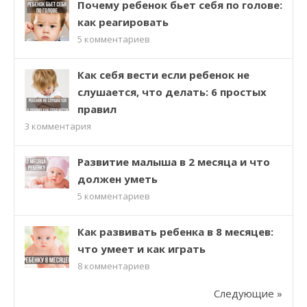
Почему ребенок бьет себя по голове:
как реагировать
5
комментариев
Как себя вести если ребенок не
слушается, что делать: 6 простых
правил
3
комментария
Развитие малыша в 2 месяца и что
должен уметь
5
комментариев
Как развивать ребенка в 8 месяцев:
что умеет и как играть
8
комментариев
Следующие »