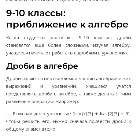
9-10 классы:
приближение к алгебре
Когда студенты достигают 9-10 классов, дроби
становятся еще более сложными. Изучая алгебру,
учащиеся начинают работать с дробями в уравнениях.
Дроби в алгебре
Дроби являются неотъемлемой частью алгебраических
выражений и уравнений. Учащиеся учатся
представлять дроби в алгебре, а также делать с ними
различные операции. Например:
— Если вам дано уравнение (frac{x}{3} + frac{2}{3} = 5),
чтобы решить его, нужно сначала привести дроби к
общему знаменателю.