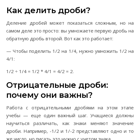
Как делить дроби?
Деление дробей может показаться сложным, но на
самом деле это просто: вы умножаете первую дробь на
обратную дробь второй. Вот как это работает:
— Чтобы поделить 1/2 на 1/4, нужно умножить 1/2 на
4/1:
1/2 ÷ 1/4 = 1/2 * 4/1 = 4/2 = 2.
Отрицательные дроби:
почему они важны?
Работа с отрицательными дробями на этом этапе
учебы — еще один важный шаг. Учащиеся должны
научиться различать, как знаки меняют значение
дроби. Например, -1/2 и 1/-2 представляют одно и то
же число, но писать это нужно с учетом знака.