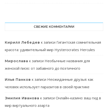
СВЕЖИЕ КОММЕНТАРИИ
к записи
Гигантская сомнительная
Кирилл Лебедев
красота: удивительный мир Hysterocrates Hercules
к записи
Необычные названия для
Мирослава
женской писю: от забавного до поэтичного
к записи
Неожиданные друзья: как
Илья Панков
человек использует паразитов в своей практике
к записи
Онлайн-казино: ваш гид в
Эмилия Иванова
мир виртуального азарта