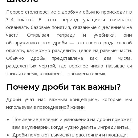
Первое столкновение с дробями обычно происходит в
3-4 классе. В этот период учащиеся начинают
осваивать базовые понятия, связанные с делением на
части. Открывая тетради и учебники, они
обнаруживают, что дроби — это своего рода способ
описать, как можно разделить целое на равные части.
Обычно дробь представлена как два числа,
разделенных чертой, где верхнее число называется
«числителем», а нижнее — «знаменателем».
Почему дроби так важны?
Дроби учат нас важным концепциям, которые мы
используем в повседневной жизни:
Понимание деления и умножения на дроби поможет
вам в кулинарии, когда нужно делить ингредиенты.
Дроби помогают вычислять расстояния и площади,