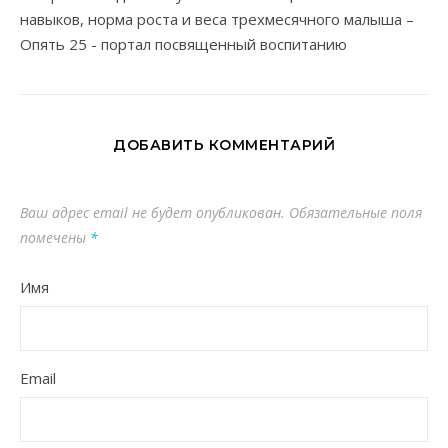
навыков, норма роста и веса трехмесячного малыша –
Опять 25 - портал посвященный воспитанию
ДОБАВИТЬ КОММЕНТАРИЙ
Ваш адрес email не будет опубликован.
Обязательные поля
помечены
*
Имя
Email