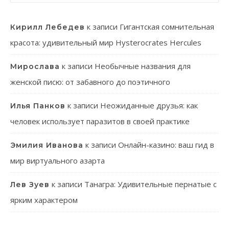
к записи
Гигантская сомнительная
Кирилл Лебедев
красота: удивительный мир Hysterocrates Hercules
к записи
Необычные названия для
Мирослава
женской писю: от забавного до поэтичного
к записи
Неожиданные друзья: как
Илья Панков
человек использует паразитов в своей практике
к записи
Онлайн-казино: ваш гид в
Эмилия Иванова
мир виртуального азарта
к записи
Танагра: Удивительные пернатые с
Лев Зуев
ярким характером