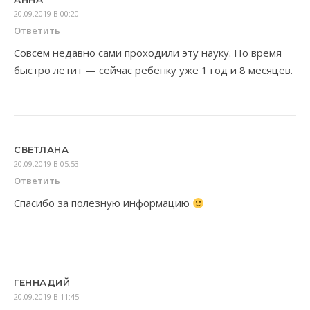
20.09.2019 В 00:20
Ответить
Совсем недавно сами проходили эту науку. Но время
быстро летит — сейчас ребенку уже 1 год и 8 месяцев.
СВЕТЛАНА
20.09.2019 В 05:53
Ответить
Спасибо за полезную информацию
ГЕННАДИЙ
20.09.2019 В 11:45