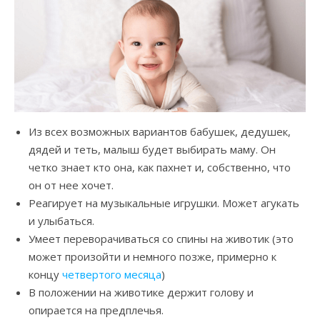
Из всех возможных вариантов бабушек, дедушек,
дядей и теть, малыш будет выбирать маму. Он
четко знает кто она, как пахнет и, собственно, что
он от нее хочет.
Реагирует на музыкальные игрушки. Может агукать
и улыбаться.
Умеет переворачиваться со спины на животик (это
может произойти и немного позже, примерно к
концу
четвертого месяца
)
В положении на животике держит голову и
опирается на предплечья.