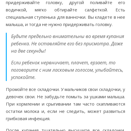
придерживайте головку, другой поливайте его
водичкой, мягко обтирайте салфеткой. Есть
специальная ступенька для ванночки. Вы кладете в нее
малыша, и тогда не нужно придерживать головку.
Будьте предельно внимательны во время купания
ребенка. Не оставляйте его без присмотра. Даже
на две секунды!
Если ребенок нервничает, плачет, ерзает, то
поговорите с ним ласковым голосом, улыбайтесь,
успокойте.
Промойте все складочки. У мальчиков свои складочки, у
девочек свои. Не забудьте помыть за ушками малыша.
При кормлении и срыгивании там часто скапливаются
остатки молока и, если не следить, может развиться
грибковая инфекция.
После купания тщательно высушите все складочки,