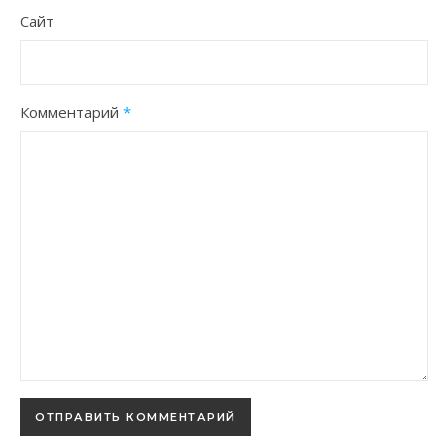
Сайт
Комментарий
*