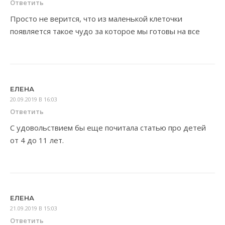
Ответить
Просто не верится, что из маленькой клеточки
появляется такое чудо за которое мы готовы на все
ЕЛЕНА
20.09.2019 В 16:03
Ответить
С удовольствием бы еще почитала статью про детей
от 4 до 11 лет.
ЕЛЕНА
21.09.2019 В 15:03
Ответить