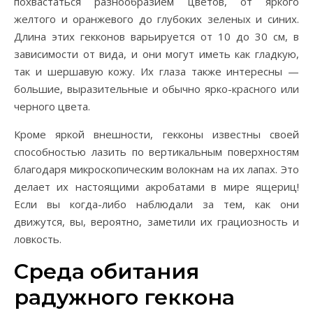
похвастаться разнообразием цветов, от яркого
желтого и оранжевого до глубоких зеленых и синих.
Длина этих гекконов варьируется от 10 до 30 см, в
зависимости от вида, и они могут иметь как гладкую,
так и шершавую кожу. Их глаза также интересны —
большие, выразительные и обычно ярко-красного или
черного цвета.
Кроме яркой внешности, гекконы известны своей
способностью лазить по вертикальным поверхностям
благодаря микроскопическим волокнам на их лапах. Это
делает их настоящими акробатами в мире ящериц!
Если вы когда-либо наблюдали за тем, как они
движутся, вы, вероятно, заметили их грациозность и
ловкость.
Среда обитания
радужного геккона