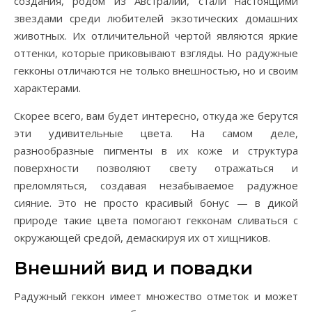
создания, родом из Австралии, стали настоящими
звездами среди любителей экзотических домашних
животных. Их отличительной чертой являются яркие
оттенки, которые приковывают взгляды. Но радужные
гекконы отличаются не только внешностью, но и своим
характерами.
Скорее всего, вам будет интересно, откуда же берутся
эти удивительные цвета. На самом деле,
разнообразные пигменты в их коже и структура
поверхности позволяют свету отражаться и
преломляться, создавая незабываемое радужное
сияние. Это не просто красивый бонус — в дикой
природе такие цвета помогают гекконам сливаться с
окружающей средой, демаскируя их от хищников.
Внешний вид и повадки
Радужный геккон имеет множество отметок и может