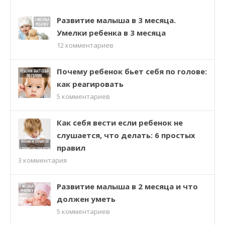
Развитие малыша в 3 месяца.
Умелки ребенка в 3 месяца
12
комментариев
Почему ребенок бьет себя по голове:
как реагировать
5
комментариев
Как себя вести если ребенок не
слушается, что делать: 6 простых
правил
3
комментария
Развитие малыша в 2 месяца и что
должен уметь
5
комментариев