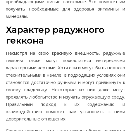
преобладающими живые насекомые. Это поможет им
получать необходимые для здоровья витамины и
минералы.
Характер радужного
геккона
Несмотря на свою красивую внешность, радужные
гекконы также могут похвастаться интересными
характерными чертами. Хотя они и могут быть немного
стеснительными в начале, в подходящих условиях они
становятся достаточно ручными и могут привыкнуть к
своему владельцу. Некоторые из них даже могут
проявлять любопытство и изучать окружающую среду.
Правильный подход к их содержанию и
взаимодействию поможет вам установить с ними
доверительные отношения.
Следует помнить, что такие гекконы более активны в