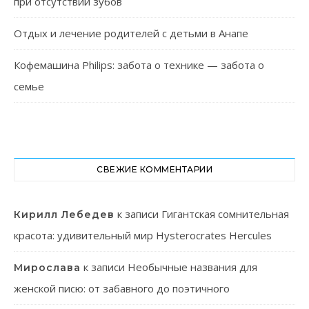
при отсутствии зубов
Отдых и лечение родителей с детьми в Анапе
Кофемашина Philips: забота о технике — забота о
семье
СВЕЖИЕ КОММЕНТАРИИ
к записи
Гигантская сомнительная
Кирилл Лебедев
красота: удивительный мир Hysterocrates Hercules
к записи
Необычные названия для
Мирослава
женской писю: от забавного до поэтичного