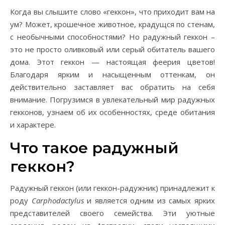
Когда вы слышите слово «геккон», что приходит вам на
ум? Может, крошечное животное, крадущся по стенам,
с необычными способностями? Но радужный геккон –
это не просто оливковый или серый обитатель вашего
дома. Этот геккон — настоящая феерия цветов!
Благодаря ярким и насыщенным оттенкам, он
действительно заставляет вас обратить на себя
внимание. Погрузимся в увлекательный мир радужных
гекконов, узнаем об их особенностях, среде обитания
и характере.
Что такое радужный
геккон?
Радужный геккон (или геккон-радужник) принадлежит к
роду
Carphodactylus
и является одним из самых ярких
представителей своего семейства. Эти уютные