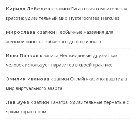
к записи
Гигантская сомнительная
Кирилл Лебедев
красота: удивительный мир Hysterocrates Hercules
к записи
Необычные названия для
Мирослава
женской писю: от забавного до поэтичного
к записи
Неожиданные друзья: как
Илья Панков
человек использует паразитов в своей практике
к записи
Онлайн-казино: ваш гид в
Эмилия Иванова
мир виртуального азарта
к записи
Танагра: Удивительные пернатые с
Лев Зуев
ярким характером