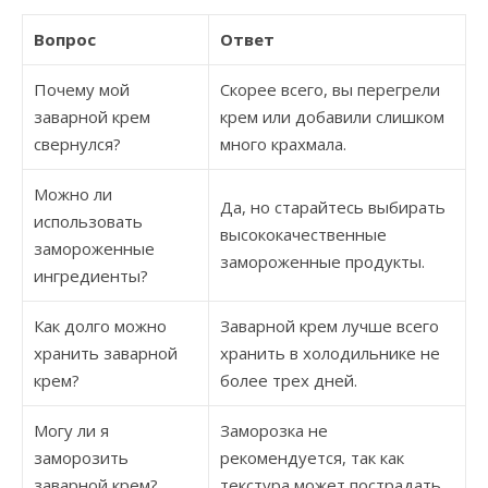
Вопрос
Ответ
Почему мой
Скорее всего, вы перегрели
заварной крем
крем или добавили слишком
свернулся?
много крахмала.
Можно ли
Да, но старайтесь выбирать
использовать
высококачественные
замороженные
замороженные продукты.
ингредиенты?
Как долго можно
Заварной крем лучше всего
хранить заварной
хранить в холодильнике не
крем?
более трех дней.
Могу ли я
Заморозка не
заморозить
рекомендуется, так как
заварной крем?
текстура может пострадать.