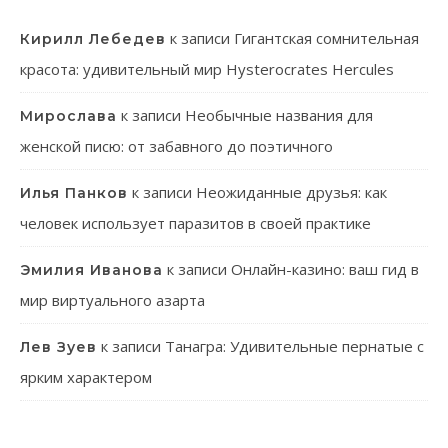
к записи
Гигантская сомнительная
Кирилл Лебедев
красота: удивительный мир Hysterocrates Hercules
к записи
Необычные названия для
Мирослава
женской писю: от забавного до поэтичного
к записи
Неожиданные друзья: как
Илья Панков
человек использует паразитов в своей практике
к записи
Онлайн-казино: ваш гид в
Эмилия Иванова
мир виртуального азарта
к записи
Танагра: Удивительные пернатые с
Лев Зуев
ярким характером