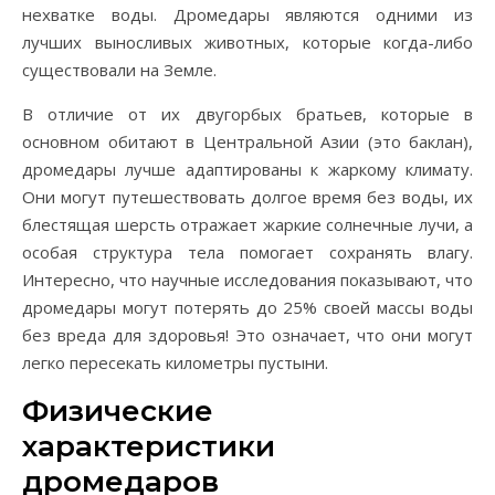
нехватке воды. Дромедары являются одними из
лучших выносливых животных, которые когда-либо
существовали на Земле.
В отличие от их двугорбых братьев, которые в
основном обитают в Центральной Азии (это баклан),
дромедары лучше адаптированы к жаркому климату.
Они могут путешествовать долгое время без воды, их
блестящая шерсть отражает жаркие солнечные лучи, а
особая структура тела помогает сохранять влагу.
Интересно, что научные исследования показывают, что
дромедары могут потерять до 25% своей массы воды
без вреда для здоровья! Это означает, что они могут
легко пересекать километры пустыни.
Физические
характеристики
дромедаров