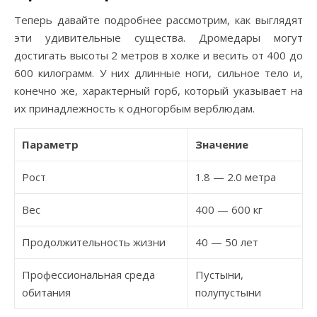
Теперь давайте подробнее рассмотрим, как выглядят
эти удивительные существа. Дромедары могут
достигать высоты 2 метров в холке и весить от 400 до
600 килограмм. У них длинные ноги, сильное тело и,
конечно же, характерный горб, который указывает на
их принадлежность к одногорбым верблюдам.
Параметр
Значение
Рост
1.8 — 2.0 метра
Вес
400 — 600 кг
Продолжительность жизни
40 — 50 лет
Профессиональная среда
Пустыни,
обитания
полупустыни