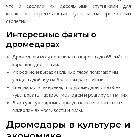
что и сделало их идеальными спутниками для
караванов, пересекающих пустыни на протяжении
столетий.
Интересные факты о
дромедарах
Дромедары могут развивать скорость до 65 км/ч на
короткие дистанции.
Их резкие и выразительные глаза помогают им
увидеть добычу на большом расстоянии.
Специалисты уверены, что дромедары способны
чувствовать настроение людей и реагируют на них.
В их культуре дромедары уважаются и считаются
символом выносливости и силы.
Дромедары в культуре и
экономике