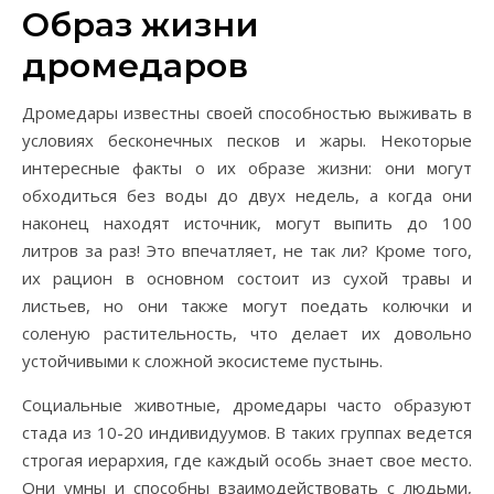
Образ жизни
дромедаров
Дромедары известны своей способностью выживать в
условиях бесконечных песков и жары. Некоторые
интересные факты о их образе жизни: они могут
обходиться без воды до двух недель, а когда они
наконец находят источник, могут выпить до 100
литров за раз! Это впечатляет, не так ли? Кроме того,
их рацион в основном состоит из сухой травы и
листьев, но они также могут поедать колючки и
соленую растительность, что делает их довольно
устойчивыми к сложной экосистеме пустынь.
Социальные животные, дромедары часто образуют
стада из 10-20 индивидуумов. В таких группах ведется
строгая иерархия, где каждый особь знает свое место.
Они умны и способны взаимодействовать с людьми,