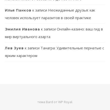
к записи
Неожиданные друзья: как
Илья Панков
человек использует паразитов в своей практике
к записи
Онлайн-казино: ваш гид в
Эмилия Иванова
мир виртуального азарта
к записи
Танагра: Удивительные пернатые с
Лев Зуев
ярким характером
тема Bard от
WP Royal
.