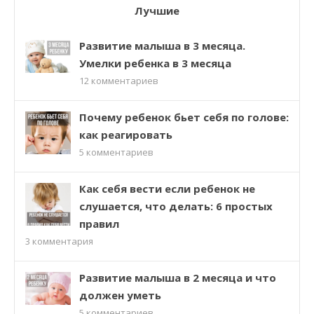
Лучшие
Развитие малыша в 3 месяца.
Умелки ребенка в 3 месяца
12
комментариев
Почему ребенок бьет себя по голове:
как реагировать
5
комментариев
Как себя вести если ребенок не
слушается, что делать: 6 простых
правил
3
комментария
Развитие малыша в 2 месяца и что
должен уметь
5
комментариев