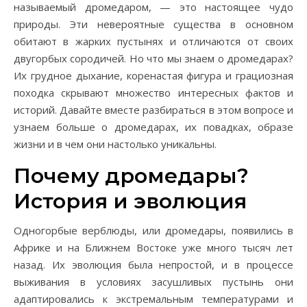
называемый дромедаром, — это настоящее чудо
природы. Эти невероятные существа в основном
обитают в жарких пустынях и отличаются от своих
двугорбых сородичей. Но что мы знаем о дромедарах?
Их грудное дыхание, коренастая фигура и грациозная
походка скрывают множество интересных фактов и
историй. Давайте вместе разбираться в этом вопросе и
узнаем больше о дромедарах, их повадках, образе
жизни и в чем они настолько уникальны.
Почему дромедары?
История и эволюция
Одногорбые верблюды, или дромедары, появились в
Африке и на Ближнем Востоке уже много тысяч лет
назад. Их эволюция была непростой, и в процессе
выживания в условиях засушливых пустынь они
адаптировались к экстремальным температурами и