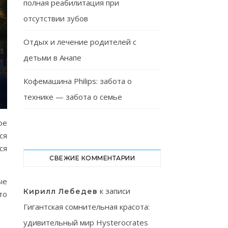
полная реабилитация при
отсутствии зубов
Отдых и лечение родителей с
детьми в Анапе
Кофемашина Philips: забота о
технике — забота о семье
ое
ся
ся
СВЕЖИЕ КОММЕНТАРИИ
ые
к записи
Кирилл Лебедев
то
Гигантская сомнительная красота:
удивительный мир Hysterocrates