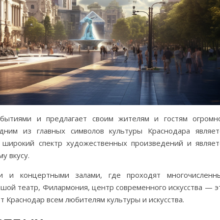
обытиями и предлагает своим жителям и гостям огромн
дним из главных символов культуры Краснодара являет
т широкий спектр художественных произведений и являет
у вкусу.
ми и концертными залами, где проходят многочисленн
ьшой театр, Филармония, центр современного искусства — э
т Краснодар всем любителям культуры и искусства.