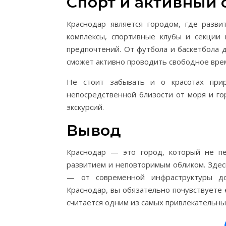
Спорт и активный 
Краснодар является городом, где разв
комплексы, спортивные клубы и секции
предпочтений. От футбола и баскетбола 
сможет активно проводить свободное вре
Не стоит забывать и о красотах при
непосредственной близости от моря и го
экскурсий.
Вывод
Краснодар — это город, который не пе
развитием и неповторимым обликом. Здес
— от современной инфраструктуры до
Краснодар, вы обязательно почувствуете 
считается одним из самых привлекательных