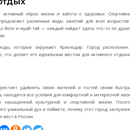
отдых
ит активный образ жизни и забота о здоровье. Спортивн
 предлагают различные виды занятий для всех возрастов
до йоги и муай-тай — каждый найдет здесь что-то по душе
мя.
роды, которые окружают Краснодар. Город расположен
р, что делает его идеальным местом для активного отдыха
рестает удивлять своих жителей и гостей своим быстр
ь находятся все условия для комфортной и интересной жиз
 насыщенной культурной и спортивной жизни. Посет
его уникальный дух и поймете, почему этот город заслужен
 мест в России.