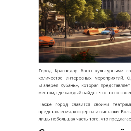
Город Краснодар богат культурными с
количество интересных мероприятий. О
«Галерея Кубань», которая представляе
местом, где каждый найдет что-то по своем
Также город славится своими театра
представления, концерты и выставки. Бол
лишь небольшая часть того, что предлагае