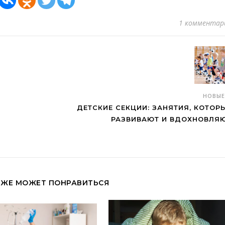
1 комментар
НОВЫ
ДЕТСКИЕ СЕКЦИИ: ЗАНЯТИЯ, КОТОР
РАЗВИВАЮТ И ВДОХНОВЛЯ
КЖЕ МОЖЕТ ПОНРАВИТЬСЯ