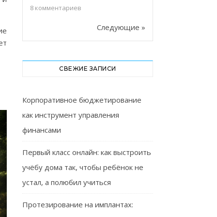
8
комментариев
Следующие »
ие
ет
СВЕЖИЕ ЗАПИСИ
Корпоративное бюджетирование
как инструмент управления
финансами
Первый класс онлайн: как выстроить
учёбу дома так, чтобы ребёнок не
устал, а полюбил учиться
Протезирование на имплантах: