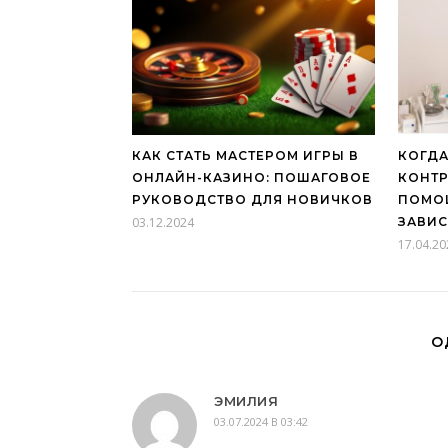
КАК СТАТЬ МАСТЕРОМ ИГРЫ В
КОГДА
ОНЛАЙН-КАЗИНО: ПОШАГОВОЕ
КОНТР
РУКОВОДСТВО ДЛЯ НОВИЧКОВ
ПОМО
03.12.2024
ЗАВИ
17.04.20
О
ЭМИЛИЯ
03.07.2024 В 03:42