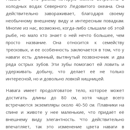
холодных водах Северного Ледовитого океана. Она
действительно завораживает, благодаря своему
необычному внешнему виду и интересным повадкам.
Многие из нас, возможно, когда-либо слышали об этой
рыбе, но мало кто знает о ней нечто большее, чем
просто название. Она относится к семейству
тресковых, и ее особенность заключается в том, что у
наваги есть длинный, вытянутый позвоночник и два
ряда острых зубов. Эти зубы помогают ей ловить и
удерживать добычу, что делает её не только
интересной, но и довольно ловкой хищницей.
Навага имеет продолговатое тело, которое может
достигать длины до 80 см, хотя чаще всего
встречаются экземпляры около 40-50 см. Плавники на
спине и животе у нее маленькие, что придаёт её
внешнему виду элегантность. Что действительно
впечатляет, так это изменение цвета наваги в