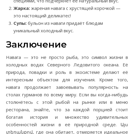
специями, что подчеркнёт её натуральный вкус.
Жарка:
жареная навага с хрустящей корочкой —
это настоящий деликатес!
Супы:
бульон из наваги придаёт блюдам
уникальный холодный вкус.
Заключение
Навага — это не просто рыба, это символ жизни в
холодных водах Северного Ледовитого океана. Её
природа, повадки и роль в экосистеме делают её
интересным объектом для изучения. Кроме того,
навага продолжает завоевывать популярность на
столах гурманов по всему миру. Если вы когда-нибудь
столкнётесь с этой рыбой на рынке или в меню
ресторана, знайте, что за каждой порцией стоит
богатая история и множество удивительных
особенностей жизни в её природной среде. Այս
տեղանքով, где она обитает, отмеряется идеальное