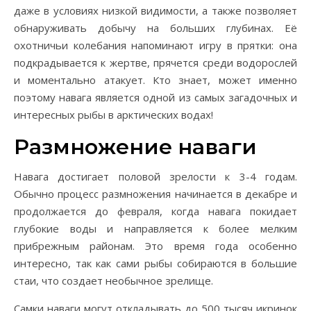
даже в условиях низкой видимости, а также позволяет
обнаруживать добычу на больших глубинах. Её
охотничьи колебания напоминают игру в прятки: она
подкрадывается к жертве, прячется среди водорослей
и моментально атакует. Кто знает, может именно
поэтому навага является одной из самых загадочных и
интересных рыбы в арктических водах!
Размножение наваги
Навага достигает половой зрелости к 3-4 годам.
Обычно процесс размножения начинается в декабре и
продолжается до февраля, когда навага покидает
глубокие воды и направляется к более мелким
прибрежным районам. Это время года особенно
интересно, так как сами рыбы собираются в большие
стаи, что создает необычное зрелище.
Самки наваги могут откладывать до 500 тысяч икринок