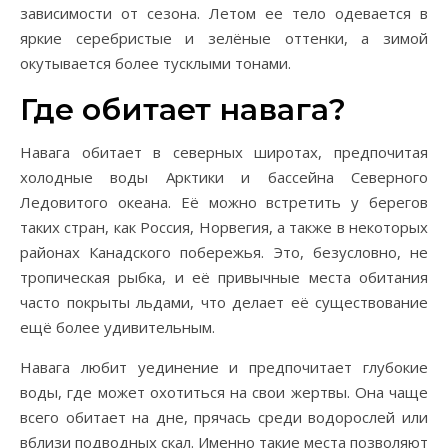
зависимости от сезона. Летом ее тело одевается в
яркие серебристые и зелёные оттенки, а зимой
окутывается более тусклыми тонами.
Где обитает навага?
Навага обитает в северных широтах, предпочитая
холодные воды Арктики и бассейна Северного
Ледовитого океана. Её можно встретить у берегов
таких стран, как Россия, Норвегия, а также в некоторых
районах Канадского побережья. Это, безусловно, не
тропическая рыбка, и её привычные места обитания
часто покрыты льдами, что делает её существование
ещё более удивительным.
Навага любит уединение и предпочитает глубокие
воды, где может охотиться на свои жертвы. Она чаще
всего обитает на дне, прячась среди водорослей или
вблизи подводных скал. Именно такие места позволяют