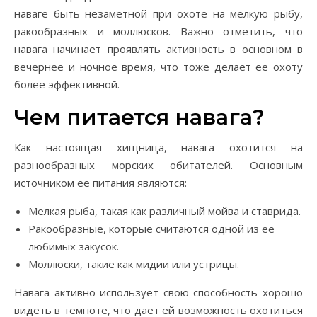
наваге быть незаметной при охоте на мелкую рыбу,
ракообразных и моллюсков. Важно отметить, что
навага начинает проявлять активность в основном в
вечернее и ночное время, что тоже делает её охоту
более эффективной.
Чем питается навага?
Как настоящая хищница, навага охотится на
разнообразных морских обитателей. Основным
источником её питания являются:
Мелкая рыба, такая как различный мойва и ставрида.
Ракообразные, которые считаются одной из её
любимых закусок.
Моллюски, такие как мидии или устрицы.
Навага активно использует свою способность хорошо
видеть в темноте, что дает ей возможность охотиться